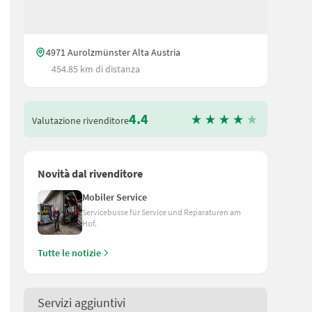
4971 Aurolzmünster Alta Austria
454.85 km di distanza
4.4
Valutazione rivenditore
Novità dal rivenditore
Mobiler Service
Servicebusse für Service und Reparaturen am
Hof.
Tutte le notizie
Servizi aggiuntivi