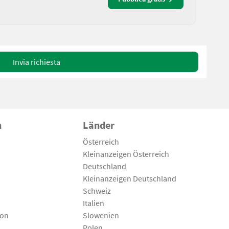
Invia richiesta
n
Länder
Österreich
Kleinanzeigen Österreich
Deutschland
Kleinanzeigen Deutschland
Schweiz
Italien
son
Slowenien
Polen