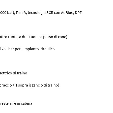
2000 bar), Fase V, tecnologia SCR con AdBlue, DPF
attro ruote, a due ruote, a passo di cane)
i 280 bar per l’impianto idraulico
ettrico di traino
braccio + 1 sopra il gancio di traino)
i esterni e in cabina