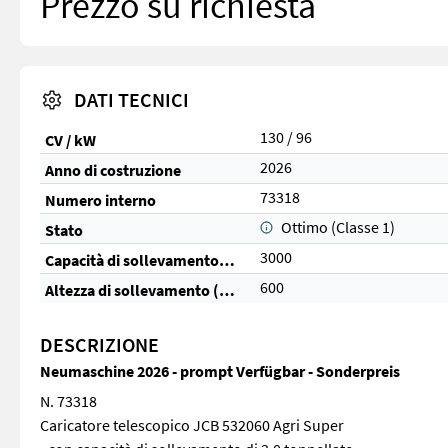
Prezzo su richiesta
DATI TECNICI
130 / 96
CV / kW
2026
Anno di costruzione
73318
Numero interno
Ottimo (Classe 1)
Stato
3000
Capacità di sollevamento (kg)
600
Altezza di sollevamento (cm)
DESCRIZIONE
Neumaschine 2026 - prompt Verfügbar - Sonderpreis
N. 73318
Caricatore telescopico JCB 532060 Agri Super