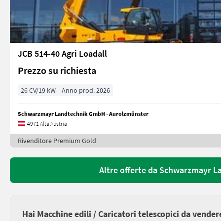
JCB 514-40 Agri Loadall
Prezzo su richiesta
26 CV/19 kW
Anno prod. 2026
Schwarzmayr Landtechnik GmbH - Aurolzmünster
4971 Alta Austria
Rivenditore Premium Gold
Altre offerte da Schwarzmayr 
Hai Macchine edili / Caricatori telescopici da vender