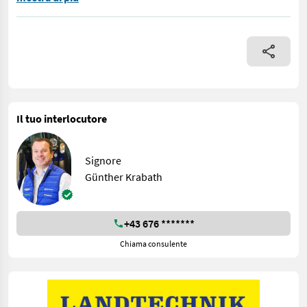
Il tuo interlocutore
Signore
Günther Krabath
+43 676 *******
Chiama consulente