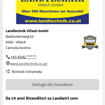
Landtechnik Villach GmbH
Badstubenweg 63
9500 - Villach
Carinzia Austria
+43 4242 *****
www.landtechnik.co.at/
Richiedi richiamata
Dettagli del rivenditore
Da 24 anni Rivenditori su Landwirt.com