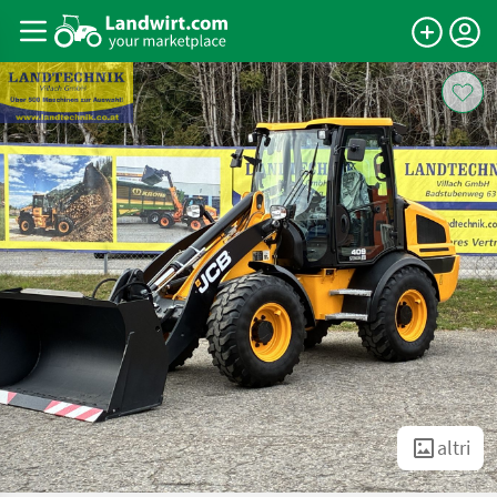
altri