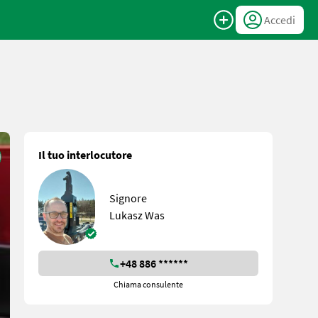
Accedi
Il tuo interlocutore
Signore
Lukasz Was
+48 886 ******
Chiama consulente