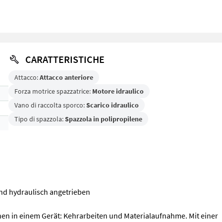
CARATTERISTICHE
Attacco:
Attacco anteriore
Forza motrice spazzatrice:
Motore idraulico
Vano di raccolta sporco:
Scarico idraulico
Tipo di spazzola:
Spazzola in polipropilene
 und hydraulisch angetrieben
onen in einem Gerät: Kehrarbeiten und Materialaufnahme. Mit einer