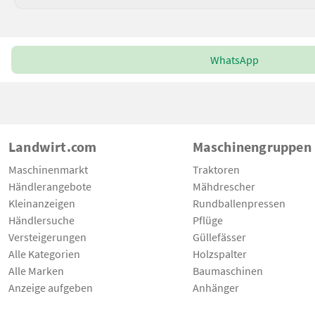
WhatsApp
Landwirt.com
Maschinengruppen
Maschinenmarkt
Traktoren
Händlerangebote
Mähdrescher
Kleinanzeigen
Rundballenpressen
Händlersuche
Pflüge
Versteigerungen
Güllefässer
Alle Kategorien
Holzspalter
Alle Marken
Baumaschinen
Anzeige aufgeben
Anhänger