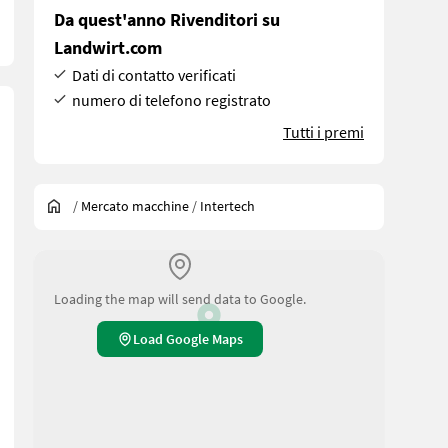
Da quest'anno Rivenditori su
Landwirt.com
Dati di contatto verificati
numero di telefono registrato
Tutti i premi
/
Mercato macchine
/
Intertech
Loading the map will send data to Google.
Load Google Maps