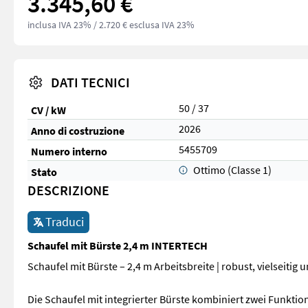
3.345,60 €
inclusa IVA 23%
/ 2.720 € esclusa IVA 23%
DATI TECNICI
50 / 37
CV / kW
2026
Anno di costruzione
5455709
Numero interno
Ottimo (Classe 1)
Stato
DESCRIZIONE
Traduci
Schaufel mit Bürste 2,4 m INTERTECH
Schaufel mit Bürste – 2,4 m Arbeitsbreite | robust, vielseitig
Die Schaufel mit integrierter Bürste kombiniert zwei Funkti