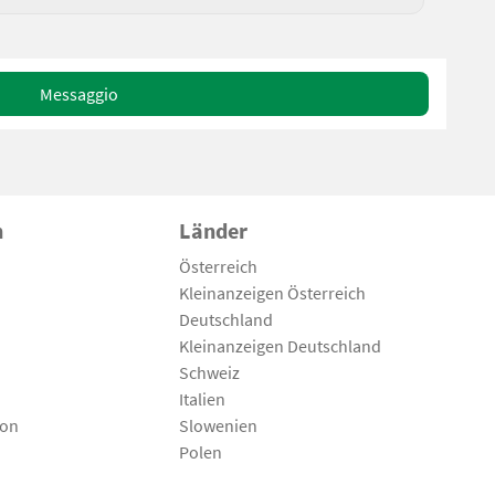
Messaggio
n
Länder
Österreich
Kleinanzeigen Österreich
Deutschland
Kleinanzeigen Deutschland
Schweiz
Italien
son
Slowenien
Polen