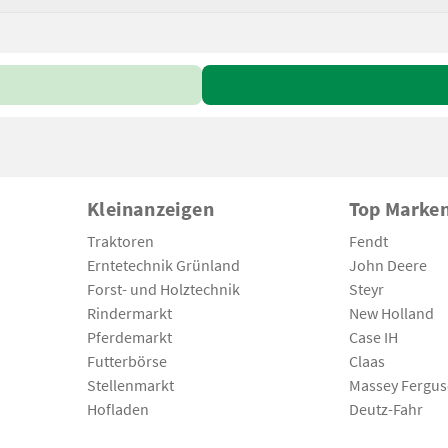
Kleinanzeigen
Top Marke
Traktoren
Fendt
Erntetechnik Grünland
John Deere
Forst- und Holztechnik
Steyr
Rindermarkt
New Holland
Pferdemarkt
Case IH
Futterbörse
Claas
Stellenmarkt
Massey Fergu
Hofladen
Deutz-Fahr