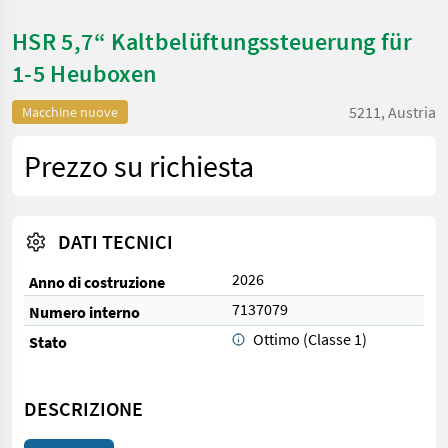
HSR 5,7“ Kaltbelüftungssteuerung für
1-5 Heuboxen
5211, Austria
Macchine nuove
Prezzo su richiesta
DATI TECNICI
2026
Anno di costruzione
7137079
Numero interno
Ottimo (Classe 1)
Stato
DESCRIZIONE