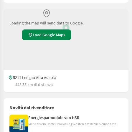
Loading the map will send data to Google.
Load Google Maps
5211 Lengau Alta Austria
443.55 km di distanza
Novità dal rivenditore
Energiesparmodule von HSR
Mehr als ein Drittel Trocknungskosten am Betrieb einsparen!