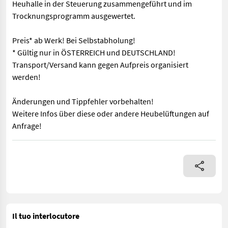
Heuhalle in der Steuerung zusammengeführt und im
Trocknungsprogramm ausgewertet.
Preis* ab Werk! Bei Selbstabholung!
* Gültig nur in ÖSTERREICH und DEUTSCHLAND!
Transport/Versand kann gegen Aufpreis organisiert
werden!
Änderungen und Tippfehler vorbehalten!
Weitere Infos über diese oder andere Heubelüftungen auf
Anfrage!
Neumaschine/Lagerware 5,7“ Kaltbelüftungssteuerung für 1 Heu
Il tuo interlocutore