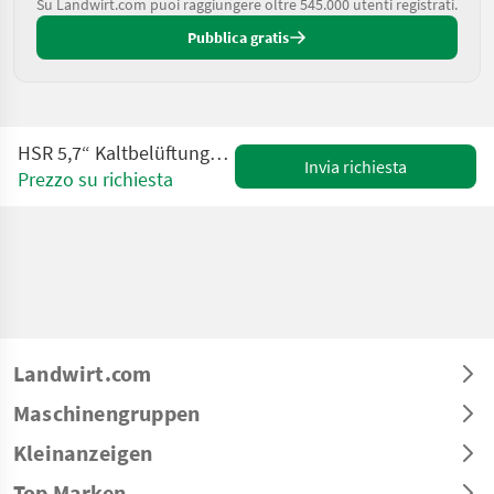
Su Landwirt.com puoi raggiungere oltre 545.000 utenti registrati.
Pubblica gratis
HSR 5,7“ Kaltbelüftungssteuerung für 1-5 Heuboxen
Invia richiesta
Prezzo su richiesta
Landwirt.com
Maschinengruppen
Kleinanzeigen
Top Marken