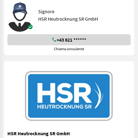
Signore
HSR Heutrocknung SR GmbH
+43 621 ******
Chiama consulente
HSR Heutrocknung SR GmbH