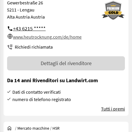
Gewerbestraße 26
5211 - Lengau
Alta Austria Austria
+43 6215 *****
www.heutrocknung.com/de/home
Richiedi richiamata
Dettagli del rivenditore
Da 14 anni Rivenditori su Landwirt.com
Dati di contatto verificati
numero di telefono registrato
Tutti i premi
/
Mercato macchine
/
HSR