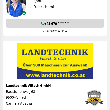
Signore
Alfred Schumi
+43 676 *******
Chiama consulente
Landtechnik Villach GmbH
Badstubenweg 63
9500 - Villach
Carinzia Austria