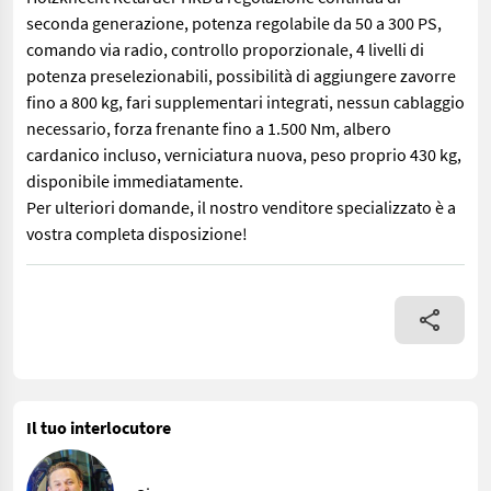
seconda generazione, potenza regolabile da 50 a 300 PS,
comando via radio, controllo proporzionale, 4 livelli di
potenza preselezionabili, possibilità di aggiungere zavorre
fino a 800 kg, fari supplementari integrati, nessun cablaggio
necessario, forza frenante fino a 1.500 Nm, albero
cardanico incluso, verniciatura nuova, peso proprio 430 kg,
disponibile immediatamente.
Per ulteriori domande, il nostro venditore specializzato è a
vostra completa disposizione!
Holzknecht Retarder HRB a regolazione continua di seconda gener
Il tuo interlocutore