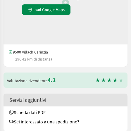
Load Google Maps
9500 Villach Carinzia
296.42 km di distanza
4.3
Valutazione rivenditore
Servizi aggiuntivi
Scheda dati PDF
Sei interessato a una spedizione?