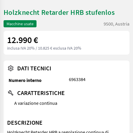
Holzknecht Retarder HRB stufenlos
9500, Austria
Macchine usate
12.990 €
inclusa IVA 20%
/ 10.825 € esclusa IVA 20%
DATI TECNICI
6963384
Numero interno
CARATTERISTICHE
A variazione continua
DESCRIZIONE
Holzknecht Retarder HRB a regolazione continua di