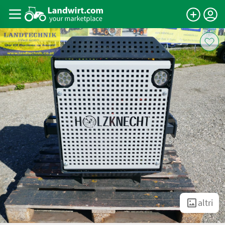
altri