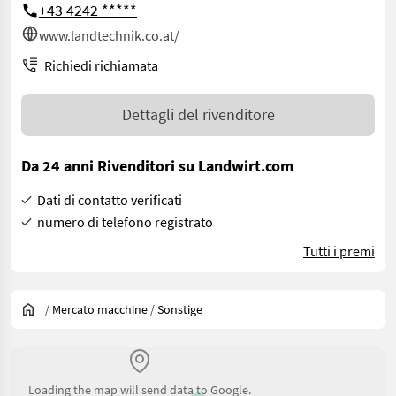
+43 4242 *****
www.landtechnik.co.at/
Richiedi richiamata
Dettagli del rivenditore
Da 24 anni Rivenditori su Landwirt.com
Dati di contatto verificati
numero di telefono registrato
Tutti i premi
/
Mercato macchine
/
Sonstige
Loading the map will send data to Google.