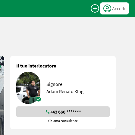
Accedi
Il tuo interlocutore
Signore
Adam Renato Klug
+43 660 *******
Chiama consulente