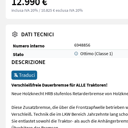
12.990 €
inclusa IVA 20%
/ 10.825 € esclusa IVA 20%
DATI TECNICI
6948856
Numero interno
Ottimo (Classe 1)
Stato
DESCRIZIONE
Traduci
Verschleißfreie Dauerbremse für ALLE Traktoren!
Neue Holzknecht HRB stufenlos Retarderbremse von Holzknec
Diese Zusatzbremse, die über die Frontzapfwelle betrieben w
Verschleiß. Technik die im LKW Bereich Jahrzehnte lang scho
Sie entlastet sowohl die Traktor- als auch die Anhängerbr
Überhitzen der Bremsen.