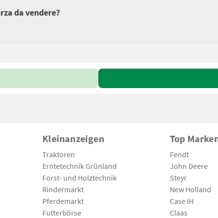
forza da vendere?
Kleinanzeigen
Top Marke
Traktoren
Fendt
Erntetechnik Grünland
John Deere
Forst- und Holztechnik
Steyr
Rindermarkt
New Holland
Pferdemarkt
Case IH
Futterbörse
Claas