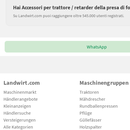
Hai Accessori per trattore / retarder della presa di 
Su Landwirt.com puoi raggiungere oltre 545.000 utenti registrati.
WhatsApp
Landwirt.com
Maschinengruppen
Maschinenmarkt
Traktoren
Händlerangebote
Mähdrescher
Kleinanzeigen
Rundballenpressen
Händlersuche
Pflüge
Versteigerungen
Güllefässer
Alle Kategorien
Holzspalter