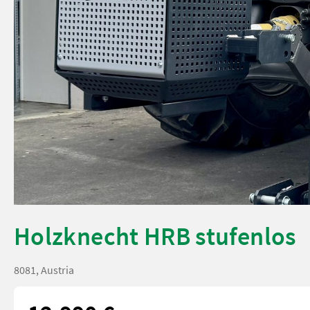
Holzknecht HRB stufenlos
8081, Austria