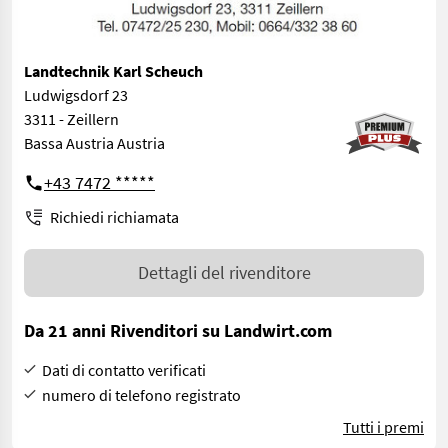
Landtechnik Karl Scheuch
Ludwigsdorf 23
3311 - Zeillern
Bassa Austria Austria
+43 7472 *****
Richiedi richiamata
Dettagli del rivenditore
Da 21 anni Rivenditori su Landwirt.com
Dati di contatto verificati
numero di telefono registrato
Tutti i premi