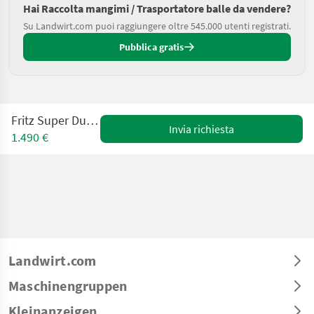
Hai Raccolta mangimi / Trasportatore balle da vendere?
Su Landwirt.com puoi raggiungere oltre 545.000 utenti registrati.
Pubblica gratis
Fritz Super Duo Standart
Invia richiesta
1.490 €
Landwirt.com
Maschinengruppen
Kleinanzeigen