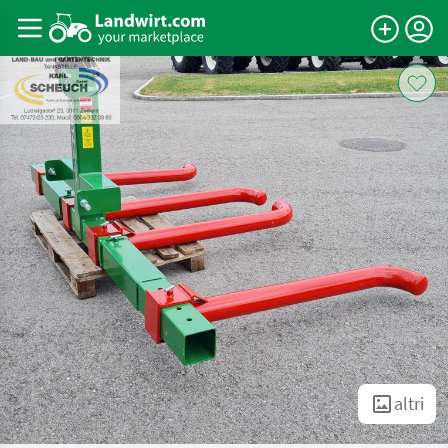
altri