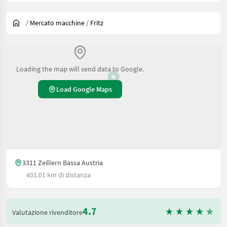
/
Mercato macchine
/
Fritz
Loading the map will send data to Google.
Load Google Maps
3311 Zeillern Bassa Austria
401.01 km di distanza
4.7
Valutazione rivenditore