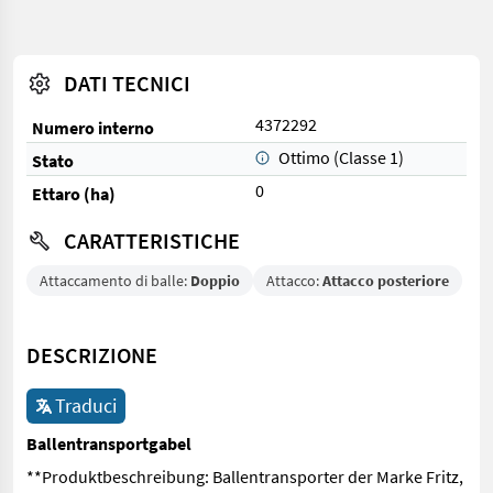
DATI TECNICI
4372292
Numero interno
Ottimo (Classe 1)
Stato
0
Ettaro (ha)
CARATTERISTICHE
Attaccamento di balle:
Doppio
Attacco:
Attacco posteriore
DESCRIZIONE
Traduci
Ballentransportgabel
**Produktbeschreibung: Ballentransporter der Marke Fritz,