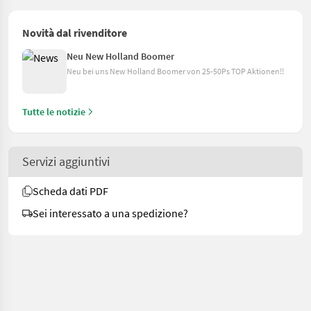
Novità dal rivenditore
Neu New Holland Boomer
Neu bei uns New Holland Boomer von 25-50Ps TOP Aktionen!!
Tutte le notizie
Servizi aggiuntivi
Scheda dati PDF
Sei interessato a una spedizione?