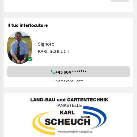
Il tuo interlocutore
Signore
KARL SCHEUCH
+43 664 *******
Chiama consulente