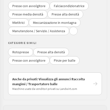
Presse con avvolgitore
Falciacondizionatrice
Presse media densità
Presse alta densità
Mietitrici
Meccanizzazione in montagna
Manutenzione / Servizio / Assistenza
CATEGORIE SIMILI
Rotopresse
Presse alta densità
Presse con avvolgitore
Pinze per balle
Anche da privati: Visualizza gli annunci Raccolta
mangimi / Trasportatore balle
Macchine usate da venditori privati su Landwirt.com