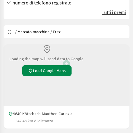
numero di telefono registrato
Tutti i premi
/
Mercato macchine
/
Fritz
Loading the map will send data to Google.
Load Google Maps
9640 Kötschach-Mauthen Carinzia
347.48 km di distanza