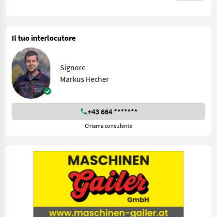
Il tuo interlocutore
Signore
Markus Hecher
+43 664 *******
Chiama consulente