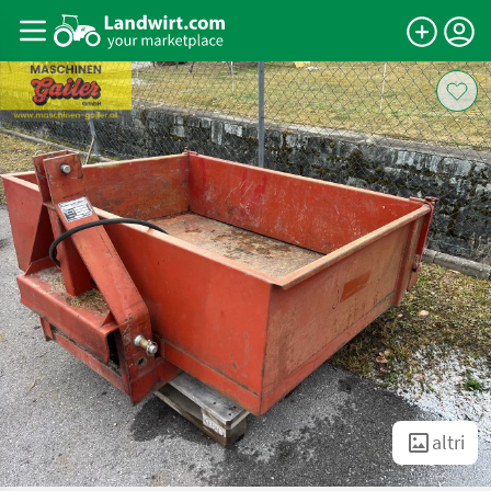
altri