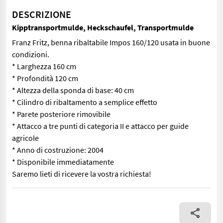
DESCRIZIONE
Kipptransportmulde, Heckschaufel, Transportmulde
Franz Fritz, benna ribaltabile Impos 160/120 usata in buone
condizioni.
* Larghezza 160 cm
* Profondità 120 cm
* Altezza della sponda di base: 40 cm
* Cilindro di ribaltamento a semplice effetto
* Parete posteriore rimovibile
* Attacco a tre punti di categoria II e attacco per guide
agricole
* Anno di costruzione: 2004
* Disponibile immediatamente
Saremo lieti di ricevere la vostra richiesta!
Franz Fritz, benna ribaltabile Impos 160/120 usata in buone condi