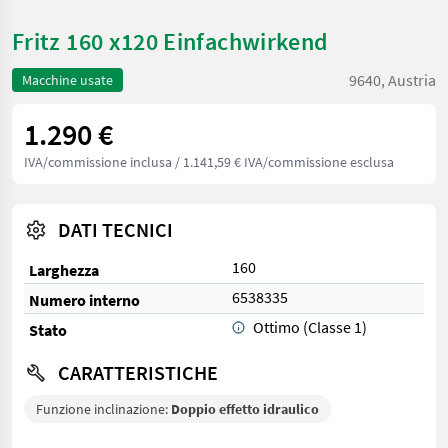
Fritz 160 x120 Einfachwirkend
9640, Austria
Macchine usate
1.290 €
IVA/commissione inclusa
/ 1.141,59 € IVA/commissione esclusa
DATI TECNICI
160
Larghezza
6538335
Numero interno
Ottimo (Classe 1)
Stato
CARATTERISTICHE
Funzione inclinazione:
Doppio effetto idraulico