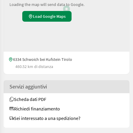
Loading the map will send data to Google.
Load Google Maps
6334 Schwoich bei Kufstein Tirolo
460.52 km di distanza
Servizi aggiuntivi
Scheda dati PDF
Richiedi finanziamento
Sei interessato a una spedizione?