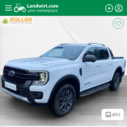
altri