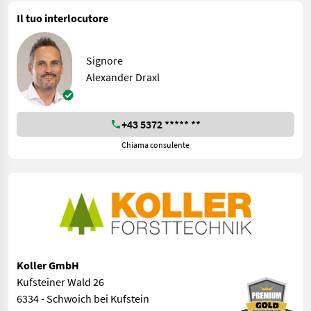
Il tuo interlocutore
Signore
Alexander Draxl
+43 5372 ***** **
Chiama consulente
Koller GmbH
Kufsteiner Wald 26
6334 - Schwoich bei Kufstein