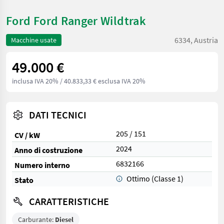
Ford Ford Ranger Wildtrak
6334, Austria
Macchine usate
49.000 €
inclusa IVA 20%
/ 40.833,33 € esclusa IVA 20%
DATI TECNICI
205 / 151
CV / kW
2024
Anno di costruzione
6832166
Numero interno
Ottimo (Classe 1)
Stato
CARATTERISTICHE
Carburante:
Diesel