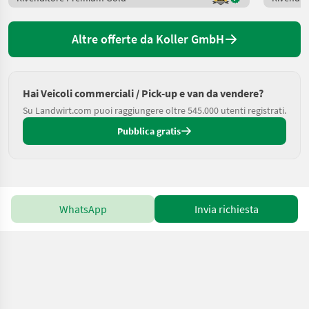
Altre offerte da Koller GmbH
Hai Veicoli commerciali / Pick-up e van da vendere?
Su Landwirt.com puoi raggiungere oltre 545.000 utenti registrati.
Pubblica gratis
WhatsApp
Invia richiesta