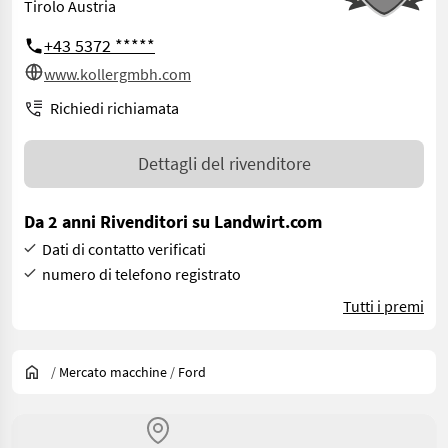
Tirolo Austria
+43 5372 *****
www.kollergmbh.com
Richiedi richiamata
Dettagli del rivenditore
Da 2 anni Rivenditori su Landwirt.com
Dati di contatto verificati
numero di telefono registrato
Tutti i premi
/
Mercato macchine
/
Ford