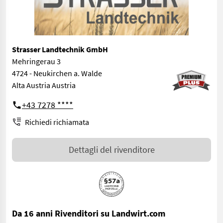
Strasser Landtechnik GmbH
Mehringerau 3
4724 - Neukirchen a. Walde
Alta Austria Austria
+43 7278 ****
Richiedi richiamata
Dettagli del rivenditore
Da 16 anni Rivenditori su Landwirt.com