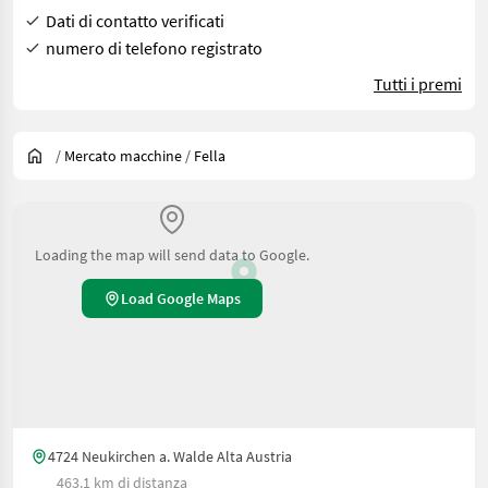
Dati di contatto verificati
numero di telefono registrato
Tutti i premi
/
Mercato macchine
/
Fella
Loading the map will send data to Google.
Load Google Maps
4724 Neukirchen a. Walde Alta Austria
463.1 km di distanza