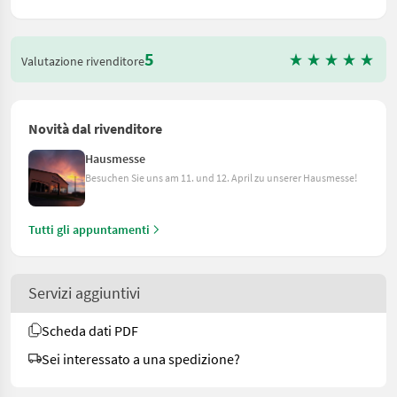
5
Valutazione rivenditore
Novità dal rivenditore
Hausmesse
Besuchen Sie uns am 11. und 12. April zu unserer Hausmesse!
Tutti gli appuntamenti
Servizi aggiuntivi
Scheda dati PDF
Sei interessato a una spedizione?