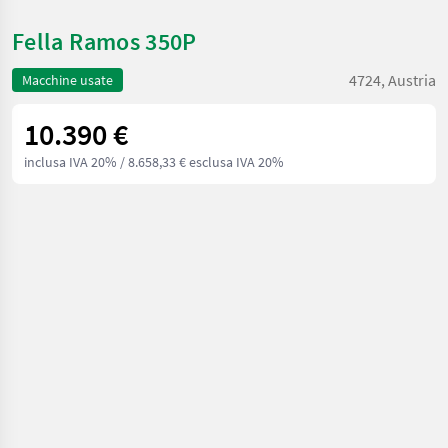
Fella Ramos 350P
4724, Austria
Macchine usate
10.390 €
inclusa IVA 20%
/ 8.658,33 € esclusa IVA 20%