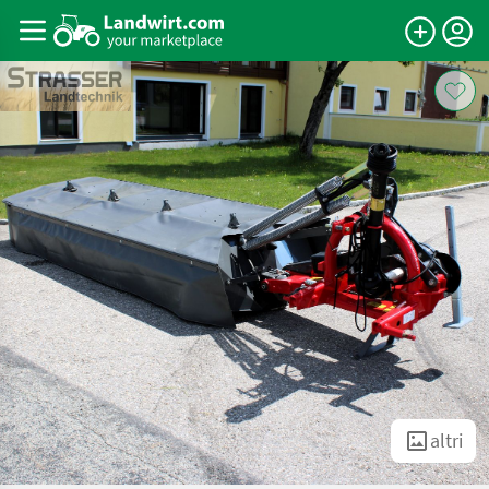
altri