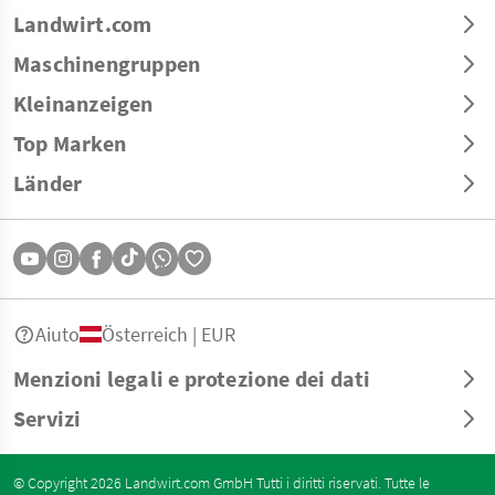
Landwirt.com
Maschinengruppen
Kleinanzeigen
Top Marken
Länder
Aiuto
Österreich | EUR
Menzioni legali e protezione dei dati
Servizi
© Copyright 2026 Landwirt.com GmbH Tutti i diritti riservati. Tutte le