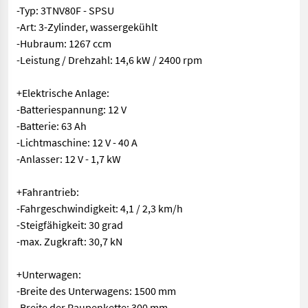
-Typ: 3TNV80F - SPSU
-Art: 3-Zylinder, wassergekühlt
-Hubraum: 1267 ccm
-Leistung / Drehzahl: 14,6 kW / 2400 rpm
+Elektrische Anlage:
-Batteriespannung: 12 V
-Batterie: 63 Ah
-Lichtmaschine: 12 V - 40 A
-Anlasser: 12 V - 1,7 kW
+Fahrantrieb:
-Fahrgeschwindigkeit: 4,1 / 2,3 km/h
-Steigfähigkeit: 30 grad
-max. Zugkraft: 30,7 kN
+Unterwagen:
-Breite des Unterwagens: 1500 mm
-Breite der Raupenkette: 300 mm