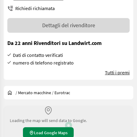
Richiedi richiamata
Dettagli del rivenditore
Da 22 anni Rivenditori su Landwirt.com
Dati di contatto verificati
numero di telefono registrato
Tutti i premi
/
Mercato macchine
/
Eurotrac
Loading the map will send data to Google.
Load Google Maps