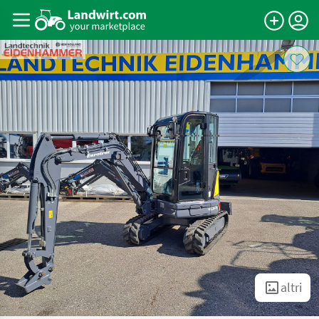
altri