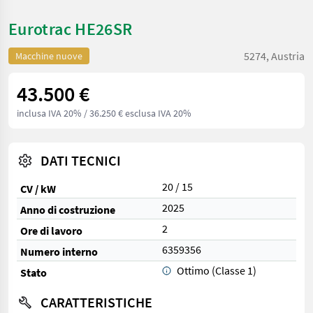
Eurotrac HE26SR
5274, Austria
Macchine nuove
43.500 €
inclusa IVA 20%
/ 36.250 € esclusa IVA 20%
DATI TECNICI
20 / 15
CV / kW
2025
Anno di costruzione
2
Ore di lavoro
6359356
Numero interno
Ottimo (Classe 1)
Stato
CARATTERISTICHE