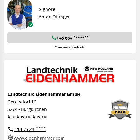
Signore
Anton Ottinger
+43 664 *******
Chiama consulente
Landtechnik Eidenhammer GmbH
Geretsdorf 16
5274 - Burgkirchen
Alta Austria Austria
+43 7724 ****
www.eidenhammer.com