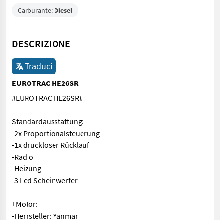
Carburante:
Diesel
DESCRIZIONE
Traduci
EUROTRAC HE26SR
#EUROTRAC HE26SR#
Standardausstattung:
-2x Proportionalsteuerung
-1x druckloser Rücklauf
-Radio
-Heizung
-3 Led Scheinwerfer
+Motor:
-Herrsteller: Yanmar