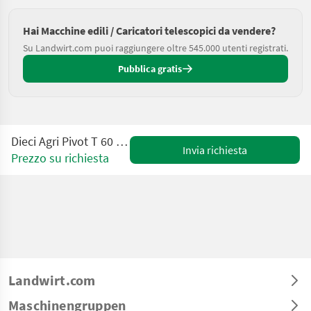
Hai Macchine edili / Caricatori telescopici da vendere?
Su Landwirt.com puoi raggiungere oltre 545.000 utenti registrati.
Pubblica gratis
Dieci Agri Pivot T 60 Knick-Teleskoplader
Invia richiesta
Prezzo su richiesta
Landwirt.com
Maschinengruppen