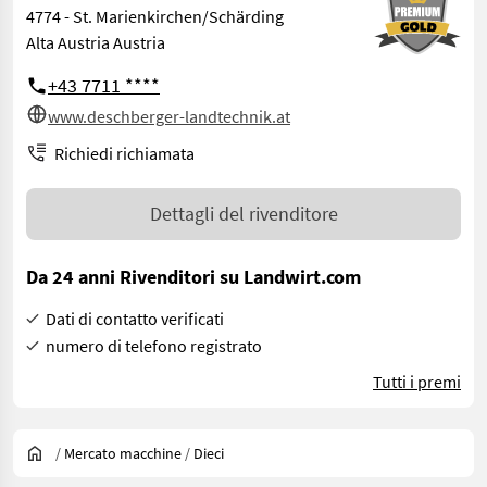
4774 - St. Marienkirchen/Schärding
Alta Austria Austria
+43 7711 ****
www.deschberger-landtechnik.at
Richiedi richiamata
Dettagli del rivenditore
Da 24 anni Rivenditori su Landwirt.com
Dati di contatto verificati
numero di telefono registrato
Tutti i premi
/
Mercato macchine
/
Dieci