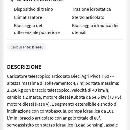
Dispositivo di traino
Trazione idrostatica
Climatizzatore
Sterzo articolato
Bloccaggio del
Bloccaggio idraulico dei
differenziale posteriore
utensili
Carburante:
Diesel
DESCRIZIONE
Caricatore telescopico articolato Dieci Agri Pivot T 60 - -
altezza massima di sollevamento: 4,7 m; portata massima:
2.250 kg con braccio telescopico, velocità di 40 km/h,
cambio a 2 marce, motore diesel Kubota da 54,6 kW (73 PS)
motore diesel (Fase V), 1 segmento estensibile e snodo di
inclinazione con contobascula, pompa idraulica da 101
l/min, braccio articolato con angolo totale di 80°,
servoassistito con sterzo idraulico (Load Sensing), assale