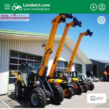
altri