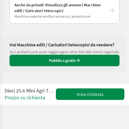
Anche da privati: Visualizza gli annunci Macchine
edili / Caricatori telescopici
Macchine usate da venditori privati su Landwirt.com
Hai Macchine edili / Caricatori telescopici da vendere?
Su Landwirt.com puoi raggiungere oltre 545.000 utenti registrati.
Pubblica gratis
Dieci 25.6 Mini Agri Teleskoplader Vorführer
Invia richiesta
Prezzo su richiesta