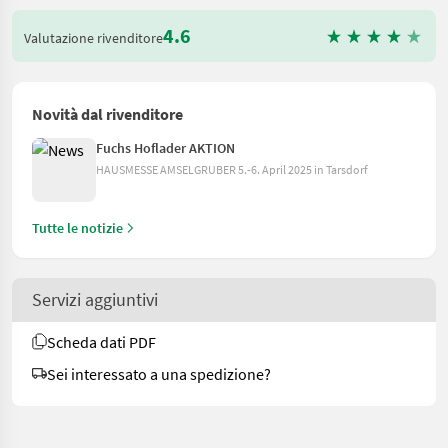
4.6
Valutazione rivenditore
Novità dal rivenditore
Fuchs Hoflader AKTION
HAUSMESSE AMSELGRUBER 5.-6. April 2025 in Tarsdorf
Tutte le notizie
Servizi aggiuntivi
Scheda dati PDF
Sei interessato a una spedizione?