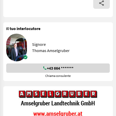
Il tuo interlocutore
Signore
Thomas Amselgruber
+43 664 *******
Chiama consulente