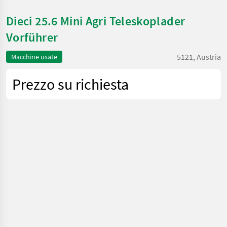
Dieci 25.6 Mini Agri Teleskoplader
Vorführer
5121, Austria
Macchine usate
Prezzo su richiesta