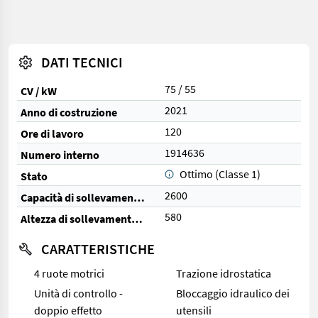
DATI TECNICI
75 / 55
CV / kW
2021
Anno di costruzione
120
Ore di lavoro
1914636
Numero interno
Ottimo (Classe 1)
Stato
2600
Capacità di sollevamento (kg)
580
Altezza di sollevamento (cm)
CARATTERISTICHE
4 ruote motrici
Trazione idrostatica
Unità di controllo -
Bloccaggio idraulico dei
doppio effetto
utensili