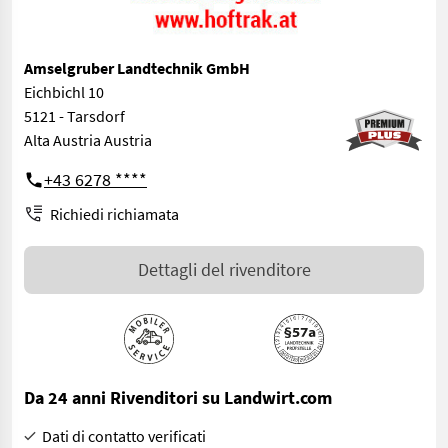
Amselgruber Landtechnik GmbH
Eichbichl 10
5121 - Tarsdorf
Alta Austria Austria
+43 6278 ****
Richiedi richiamata
Dettagli del rivenditore
Da 24 anni Rivenditori su Landwirt.com
Dati di contatto verificati