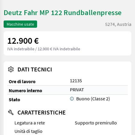
Deutz Fahr MP 122 Rundballenpresse
5274, Austria
Macchine usate
12.900 €
IVA indetraibile
/ 12.900 € IVA indetraibile
DATI TECNICI
12135
Ore di lavoro
PRIVAT
Numero interno
Buono (Classe 2)
Stato
CARATTERISTICHE
Legatura a rete
Supporto premirullo
Unità di taglio