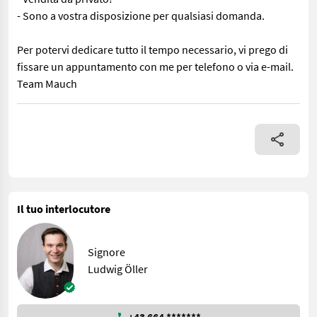
- Sono a vostra disposizione per qualsiasi domanda.
Per potervi dedicare tutto il tempo necessario, vi prego di
fissare un appuntamento con me per telefono o via e-mail.
Team Mauch
Dotazioni: - Albero cardanico - Legatura a rete - Meccanismo di 
Il tuo interlocutore
Signore
Ludwig Öller
+43 664 *******