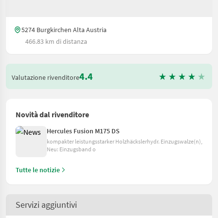
5274 Burgkirchen Alta Austria
466.83 km di distanza
4.4
Valutazione rivenditore
Novità dal rivenditore
Hercules Fusion M175 DS
kompakter leistungsstarker Holzhäckslerhydr. Einzugswalze(n),
Neu: Einzugsband o
Tutte le notizie
Servizi aggiuntivi