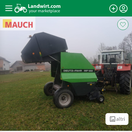
altri