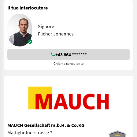
Il tuo interlocutore
Signore
Flieher Johannes
+43 664 *******
Chiama consulente
MAUCH Gesellschaft m.b.H. & Co.KG
Mattighofnerstrasse 7