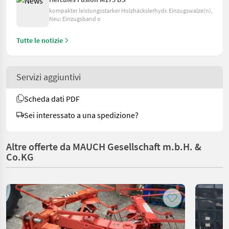
kompakter leistungsstarker Holzhäckslerhydr. Einzugswalze(n),
Neu: Einzugsband o
Tutte le notizie
Servizi aggiuntivi
Scheda dati PDF
Sei interessato a una spedizione?
Altre offerte da MAUCH Gesellschaft m.b.H. &
Co.KG