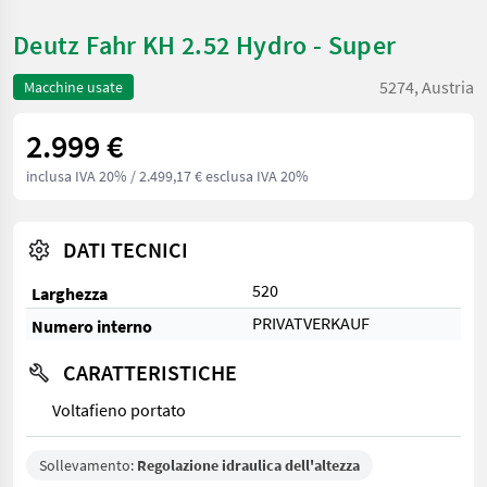
Deutz Fahr KH 2.52 Hydro - Super
5274, Austria
Macchine usate
2.999 €
inclusa IVA 20%
/ 2.499,17 € esclusa IVA 20%
DATI TECNICI
520
Larghezza
PRIVATVERKAUF
Numero interno
CARATTERISTICHE
Voltafieno portato
Sollevamento:
Regolazione idraulica dell'altezza