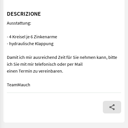
DESCRIZIONE
Ausstattung:
- 4 Kreisel je 6 Zinkenarme
- hydraulische Klappung
Damit ich mir ausreichend Zeit für Sie nehmen kann, bitte
ich Sie mit mir telefonisch oder per Mail
einen Termin zu vereinbaren.
TeamMauch
Ausstattung: - 4 Kreisel je 6 Zinkenarme - hydraulische Klappu