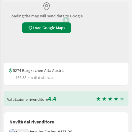
Loading the map will send data to Google.
Load Google Maps
5274 Burgkirchen Alta Austria
466.83 km di distanza
4.4
Valutazione rivenditore
Novità dal rivenditore
Hercules Fusion M175 DS