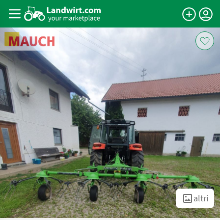
altri