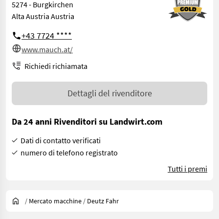
5274 - Burgkirchen
Alta Austria Austria
+43 7724 ****
www.mauch.at/
Richiedi richiamata
Dettagli del rivenditore
Da 24 anni Rivenditori su Landwirt.com
Dati di contatto verificati
numero di telefono registrato
Tutti i premi
/
Mercato macchine
/
Deutz Fahr