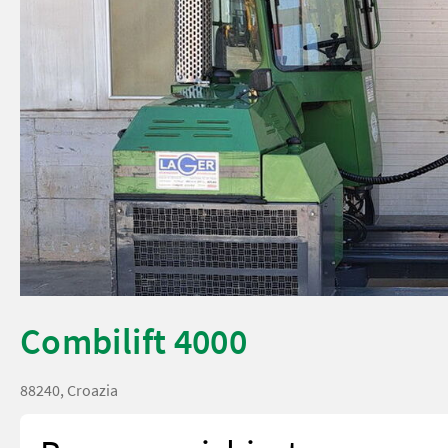
Combilift 4000
88240, Croazia