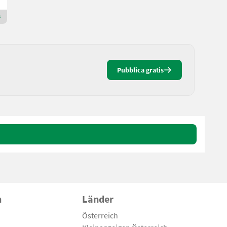
Rivenditore Premium Gold
Pubblica gratis
n
Länder
Österreich