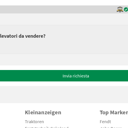
elevatori da vendere?
Invia richiesta
Kleinanzeigen
Top Marke
Traktoren
Fendt