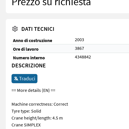
Prezzo su richiesta
DATI TECNICI
2003
Anno di costruzione
3867
Ore di lavoro
4348842
Numero interno
DESCRIZIONE
Traduci
== More details (EN) ==
Machine correctness: Correct
Tyre type: Solid
Crane height/length: 4.5 m
Crane SIMPLEX