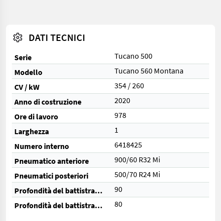
DATI TECNICI
Tucano 500
Serie
Tucano 560 Montana
Modello
354 / 260
CV / kW
2020
Anno di costruzione
978
Ore di lavoro
1
Larghezza
6418425
Numero interno
900/60 R32 Mi
Pneumatico anteriore
500/70 R24 Mi
Pneumatici posteriori
90
Profondità del battistrada anteriore (%)
80
Profondità del battistrada posteriore (%)