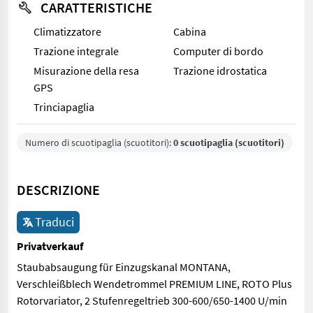
CARATTERISTICHE
Climatizzatore
Cabina
Trazione integrale
Computer di bordo
Misurazione della resa
Trazione idrostatica
GPS
Trinciapaglia
Numero di scuotipaglia (scuotitori):
0 scuotipaglia (scuotitori)
DESCRIZIONE
Traduci
Privatverkauf
Staubabsaugung für Einzugskanal MONTANA,
Verschleißblech Wendetrommel PREMIUM LINE, ROTO Plus
Rotorvariator, 2 Stufenregeltrieb 300-600/650-1400 U/min