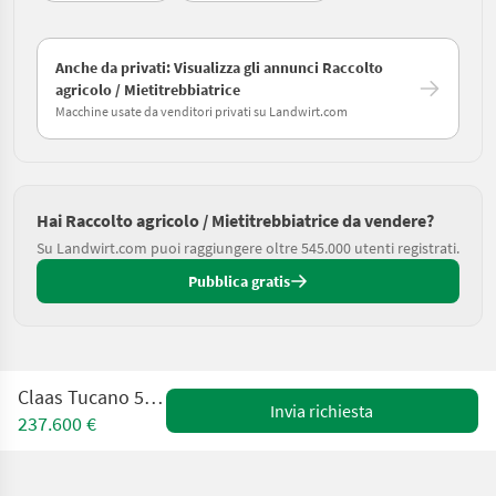
Anche da privati: Visualizza gli annunci Raccolto
agricolo / Mietitrebbiatrice
Macchine usate da venditori privati su Landwirt.com
Hai Raccolto agricolo / Mietitrebbiatrice da vendere?
Su Landwirt.com puoi raggiungere oltre 545.000 utenti registrati.
Pubblica gratis
Claas Tucano 560 Montana
Invia richiesta
237.600 €