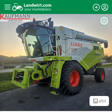
altri