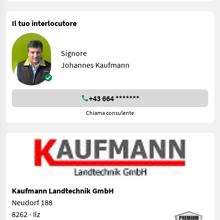
Il tuo interlocutore
Signore
Johannes Kaufmann
+43 664 *******
Chiama consulente
Kaufmann Landtechnik GmbH
Neudorf 188
8262 - Ilz