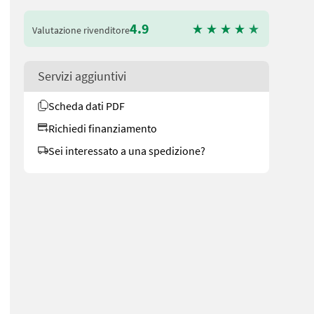
4.9
Valutazione rivenditore
Servizi aggiuntivi
Scheda dati PDF
Richiedi finanziamento
Sei interessato a una spedizione?