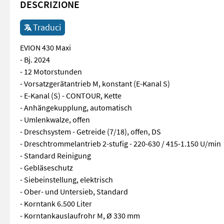
DESCRIZIONE
Traduci
EVION 430 Maxi
- Bj. 2024
- 12 Motorstunden
- Vorsatzgerätantrieb M, konstant (E-Kanal S)
- E-Kanal (S) - CONTOUR, Kette
- Anhängekupplung, automatisch
- Umlenkwalze, offen
- Dreschsystem - Getreide (7/18), offen, DS
- Dreschtrommelantrieb 2-stufig - 220-630 / 415-1.150 U/min
- Standard Reinigung
- Gebläseschutz
- Siebeinstellung, elektrisch
- Ober- und Untersieb, Standard
- Korntank 6.500 Liter
- Korntankauslaufrohr M, Ø 330 mm