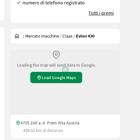
numero di telefono registrato
Tutti i premi
/
Mercato macchine
/
Claas
/
Evion 430
Loading the map will send data to Google.
Load Google Maps
4755 Zell a. d. Pram Alta Austria
458.02 km di distanza