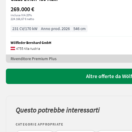
269.000 €
inclusa IVA 20%
224.166,67 € netto
231 CV/170 kW
Anno prod. 2026
546 cm
Wölfleder Bernhard GmbH
4755 Alta Austria
Rivenditore Premium Plus
Altre offerte da Wö
Questo potrebbe interessarti
CATEGORIE APPROPRIATE