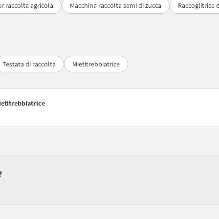
r raccolta agricola
Macchina raccolta semi di zucca
Raccoglitrice d
Testata di raccolta
Mietitrebbiatrice
ietitrebbiatrice
?