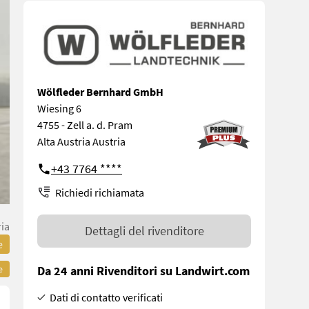
Wölfleder Bernhard GmbH
Wiesing 6
4755 - Zell a. d. Pram
Alta Austria Austria
+43 7764 ****
Richiedi richiamata
ria
Dettagli del rivenditore
e
Da 24 anni Rivenditori su Landwirt.com
e
Dati di contatto verificati