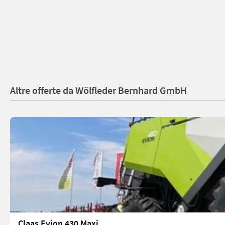
Altre offerte da Wölfleder Bernhard GmbH
Claas Evion 430 Maxi