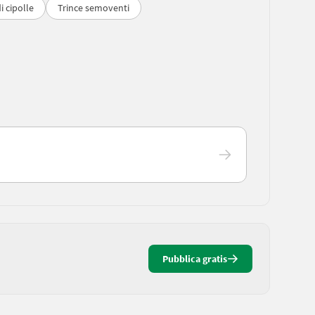
i cipolle
Trince semoventi
Pubblica gratis