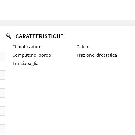
CARATTERISTICHE
Climatizzatore
Cabina
Computer di bordo
Trazione idrostatica
Trinciapaglia
h