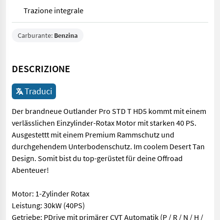
Trazione integrale
Carburante:
Benzina
DESCRIZIONE
Traduci
Der brandneue Outlander Pro STD T HD5 kommt mit einem
verlässlichen Einzylinder-Rotax Motor mit starken 40 PS.
Ausgestettt mit einem Premium Rammschutz und
durchgehendem Unterbodenschutz. Im coolem Desert Tan
Design. Somit bist du top-gerüstet für deine Offroad
Abenteuer!
Motor: 1-Zylinder Rotax
Leistung: 30kW (40PS)
Getriebe: PDrive mit primärer CVT Automatik (P / R / N / H /