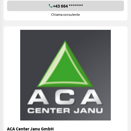
+43 664 *******
Chiama consulente
ACA Center Janu GmbH