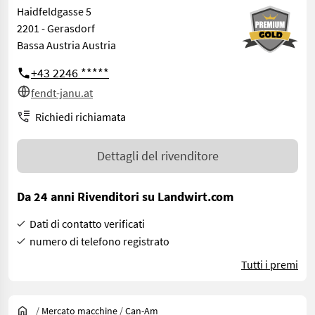
Haidfeldgasse 5
2201 - Gerasdorf
Bassa Austria Austria
+43 2246 *****
fendt-janu.at
Richiedi richiamata
Dettagli del rivenditore
Da 24 anni Rivenditori su Landwirt.com
Dati di contatto verificati
numero di telefono registrato
Tutti i premi
/
Mercato macchine
/
Can-Am