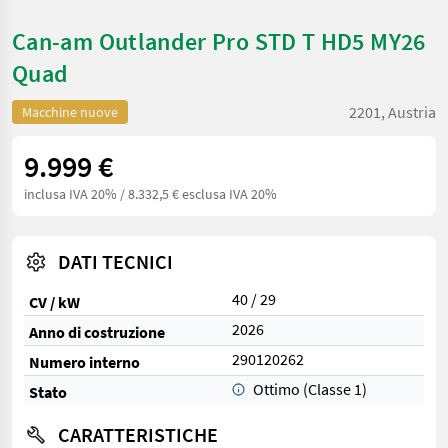
Can-am Outlander Pro STD T HD5 MY26
Quad
2201, Austria
Macchine nuove
9.999 €
inclusa IVA 20%
/ 8.332,5 € esclusa IVA 20%
DATI TECNICI
40 / 29
CV / kW
2026
Anno di costruzione
290120262
Numero interno
Ottimo (Classe 1)
Stato
CARATTERISTICHE