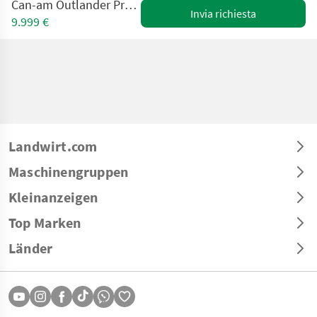
Can-am Outlander Pro STD T HD5 MY26 Quad
Invia richiesta
9.999 €
Landwirt.com
Maschinengruppen
Kleinanzeigen
Top Marken
Länder