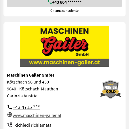
+43 664 *******
Chiama consulente
Maschinen Gailer GmbH
Kötschach 56 und 450
9640 - Kötschach-Mauthen
Carinzia Austria
+43 4715 ***
www.maschinen-gailer.at
Richiedi richiamata