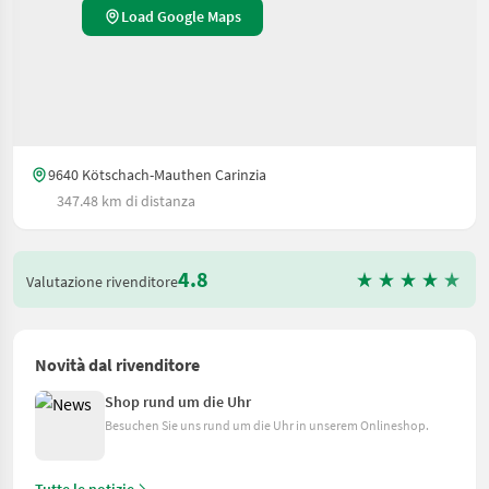
Load Google Maps
9640 Kötschach-Mauthen Carinzia
347.48 km di distanza
4.8
Valutazione rivenditore
Novità dal rivenditore
Shop rund um die Uhr
Besuchen Sie uns rund um die Uhr in unserem Onlineshop.
Tutte le notizie