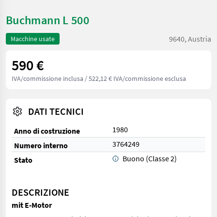
Buchmann L 500
9640, Austria
Macchine usate
590 €
IVA/commissione inclusa
/ 522,12 € IVA/commissione esclusa
DATI TECNICI
1980
Anno di costruzione
3764249
Numero interno
Buono (Classe 2)
Stato
DESCRIZIONE
mit E-Motor