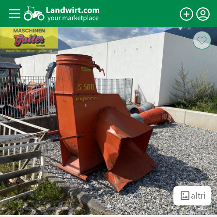
altri