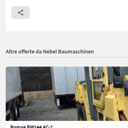
Altre offerte da Nebel Baumaschinen
Bomag BW144 AC-2