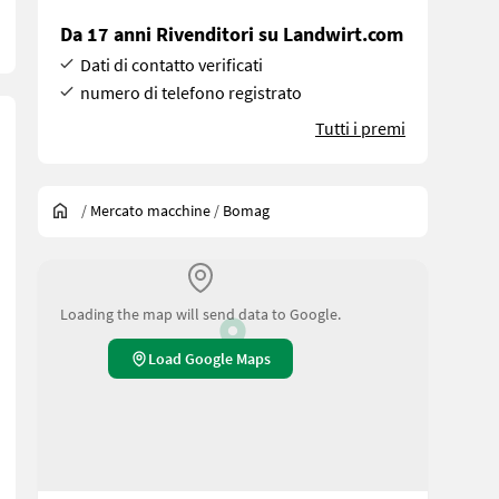
Da 17 anni Rivenditori su Landwirt.com
Dati di contatto verificati
numero di telefono registrato
Tutti i premi
/
Mercato macchine
/
Bomag
Loading the map will send data to Google.
Load Google Maps