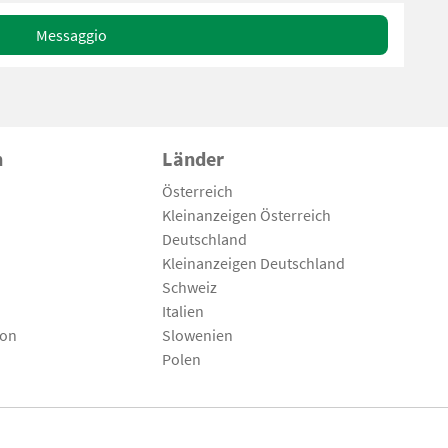
Messaggio
n
Länder
Österreich
Kleinanzeigen Österreich
Deutschland
Kleinanzeigen Deutschland
Schweiz
Italien
son
Slowenien
Polen