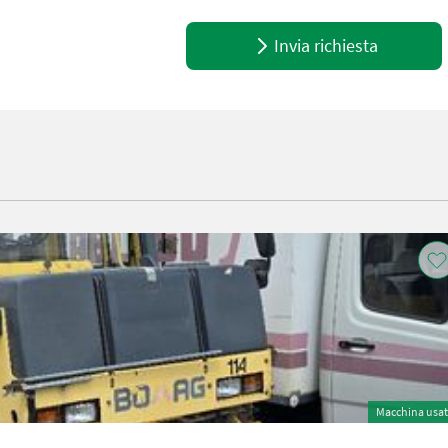
Invia richiesta
Macchina usa