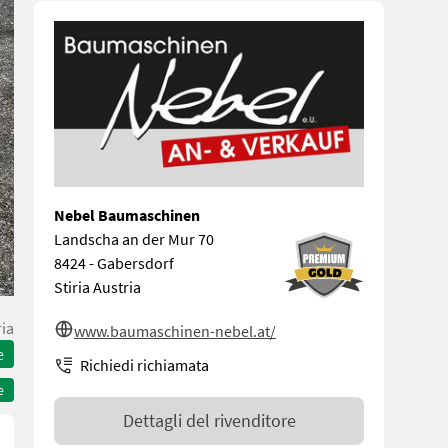
Nebel Baumaschinen
Landscha an der Mur 70
8424 - Gabersdorf
Stiria Austria
ria
www.baumaschinen-nebel.at/
e
Richiedi richiamata
e
Dettagli del rivenditore