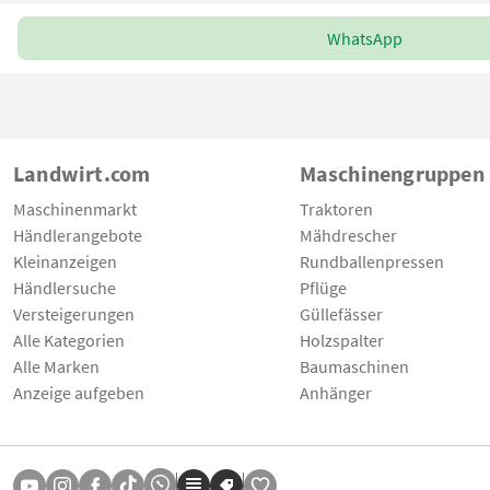
WhatsApp
Landwirt.com
Maschinengruppen
Maschinenmarkt
Traktoren
Händlerangebote
Mähdrescher
Kleinanzeigen
Rundballenpressen
Händlersuche
Pflüge
Versteigerungen
Güllefässer
Alle Kategorien
Holzspalter
Alle Marken
Baumaschinen
Anzeige aufgeben
Anhänger