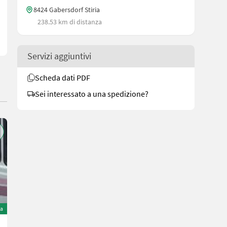
8424 Gabersdorf Stiria
238.53 km di distanza
Servizi aggiuntivi
Scheda dati PDF
Sei interessato a una spedizione?
ta
Bomag BW120 AC-5