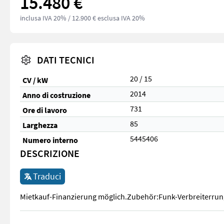
15.480 €
inclusa IVA 20%
/ 12.900 € esclusa IVA 20%
DATI TECNICI
20 / 15
CV / kW
2014
Anno di costruzione
731
Ore di lavoro
85
Larghezza
5445406
Numero interno
DESCRIZIONE
Traduci
Mietkauf-Finanzierung möglich.Zubehör:Funk-Verbreiterrun
Mietkauf-Finanzierung möglich.Zubehör:Funk-Verbreiterrun