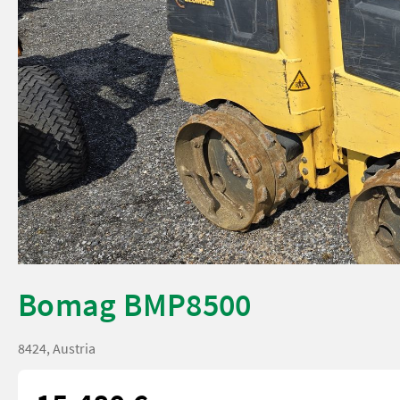
Bomag BMP8500
8424, Austria