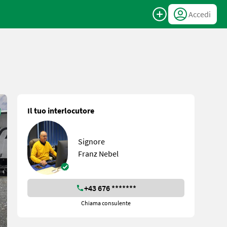
Accedi
Il tuo interlocutore
Signore
Franz Nebel
+43 676 *******
Chiama consulente