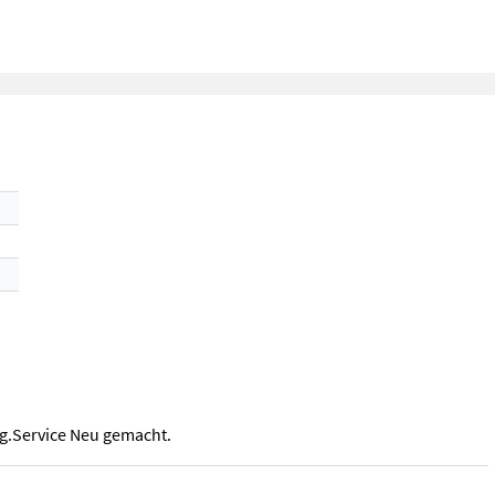
g.Service Neu gemacht.
g.Service Neu gemacht.