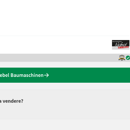
 Nebel Baumaschinen
da vendere?