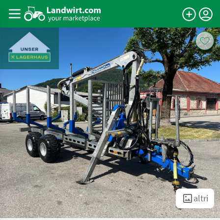
altri