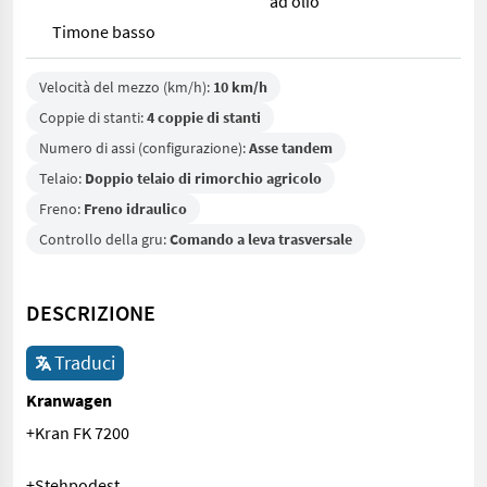
ad olio
Timone basso
Velocità del mezzo (km/h):
10 km/h
Coppie di stanti:
4 coppie di stanti
Numero di assi (configurazione):
Asse tandem
Telaio:
Doppio telaio di rimorchio agricolo
Freno:
Freno idraulico
Controllo della gru:
Comando a leva trasversale
DESCRIZIONE
Traduci
Kranwagen
+Kran FK 7200
+Stehpodest