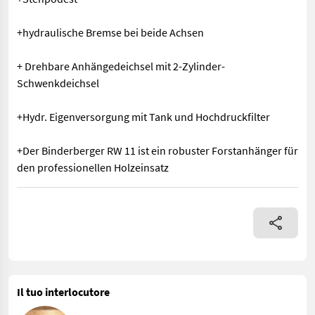
+hydraulische Bremse bei beide Achsen
+ Drehbare Anhängedeichsel mit 2-Zylinder-
Schwenkdeichsel
+Hydr. Eigenversorgung mit Tank und Hochdruckfilter
+Der Binderberger RW 11 ist ein robuster Forstanhänger für
den professionellen Holzeinsatz
+Kran FK 7200 +Stehpodest +hydraulische Bremse bei beide Ach
Il tuo interlocutore