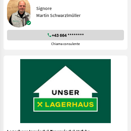
Signore
Martin Schwarzlmüller
+43 664 ********
Chiama consulente