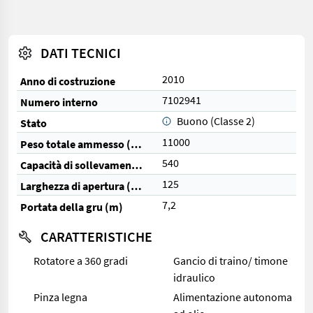
DATI TECNICI
2010
Anno di costruzione
7102941
Numero interno
Buono (Classe 2)
Stato
11000
Peso totale ammesso (kg)
540
Capacità di sollevamento (kg)
125
Larghezza di apertura (cm)
7,2
Portata della gru (m)
CARATTERISTICHE
Rotatore a 360 gradi
Gancio di traino/ timone
idraulico
Pinza legna
Alimentazione autonoma