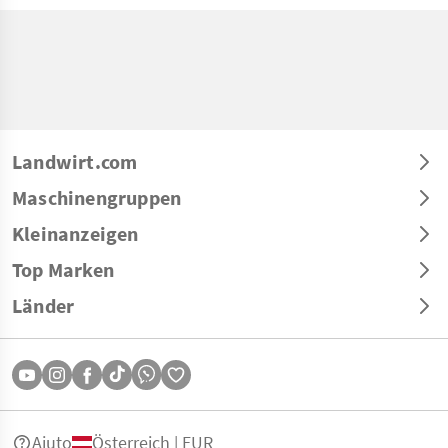
Landwirt.com
Maschinengruppen
Kleinanzeigen
Top Marken
Länder
Aiuto
Österreich | EUR