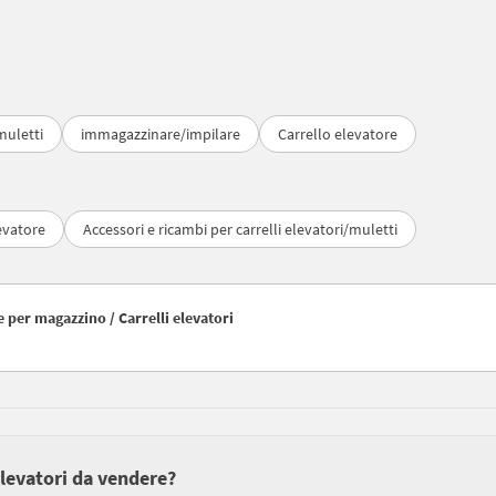
muletti
immagazzinare/impilare
Carrello elevatore
evatore
Accessori e ricambi per carrelli elevatori/muletti
e per magazzino / Carrelli elevatori
elevatori da vendere?