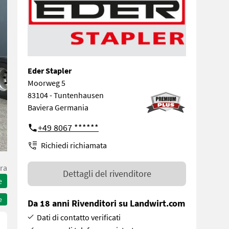
Eder Stapler
Moorweg 5
83104 - Tuntenhausen
Baviera Germania
+49 8067 ******
Richiedi richiamata
ra
Dettagli del rivenditore
e
e
Da 18 anni Rivenditori su Landwirt.com
Dati di contatto verificati