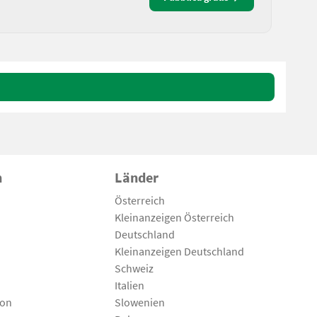
n
Länder
Österreich
Kleinanzeigen Österreich
Deutschland
Kleinanzeigen Deutschland
Schweiz
Italien
son
Slowenien