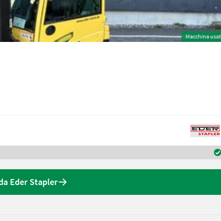
Macchina usa
 da Eder Stapler