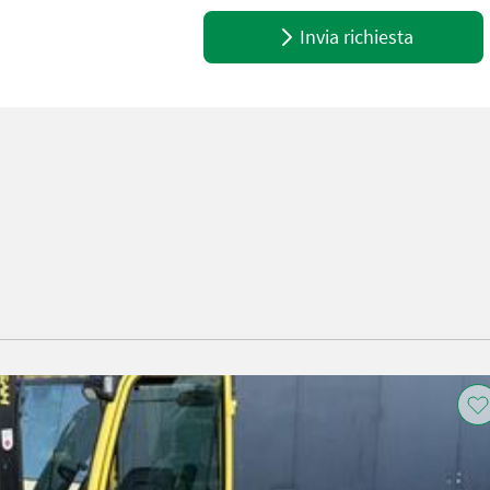
Invia richiesta