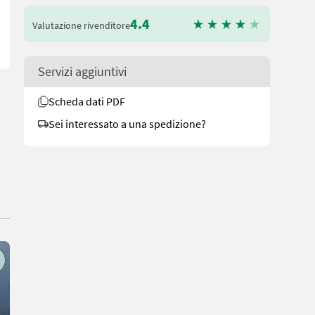
4.4
Valutazione rivenditore
Servizi aggiuntivi
Scheda dati PDF
Sei interessato a una spedizione?