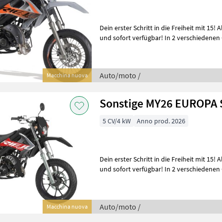
Dein erster Schritt in die Freiheit mit 15! Alle Rieju-Modelle sind lagernd
und sofort verfügbar! In 2 verschiedenen 
mm Standard: 875 mm
Auto/moto /
Macchina nuova
Sonstige MY26 EUROPA 
5 CV/4 kW
Anno prod. 2026
Dein erster Schritt in die Freiheit mit 15! Alle Rieju-Modelle sind lagernd
und sofort verfügbar! In 2 verschiedenen 
mm Standard: 875mm
Auto/moto /
Macchina nuova