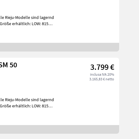
Größe erhältlich: LOW: 815
SM 50
3.799 €
inclusa IVA 20%
3.165,83 € netto
Größe erhältlich: LOW: 815