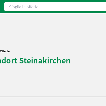
Sfoglia le offerte
Offerte
ndort Steinakirchen