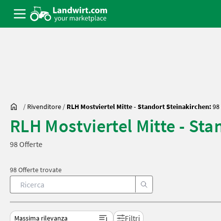
/
Rivenditore
/
RLH Mostviertel Mitte - Standort Steinakirchen:
98 
RLH Mostviertel Mitte - Sta
98 Offerte
98 Offerte trovate
Filtri