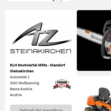
RLH Mostviertel Mitte - Standort
Steinakirchen
Automeile 1
3261 Wolfpassing
Bassa Austria
Austria
Dettagli del rivenditore