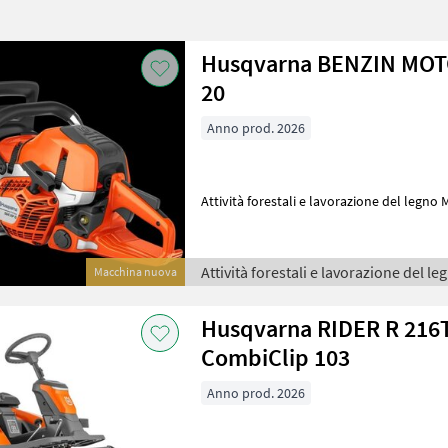
Husqvarna BENZIN MOT
20
Anno prod. 2026
Attività forestali e lavorazione del legn
Attività forestali e lavorazione del le
Macchina nuova
Husqvarna RIDER R 216
CombiClip 103
Anno prod. 2026