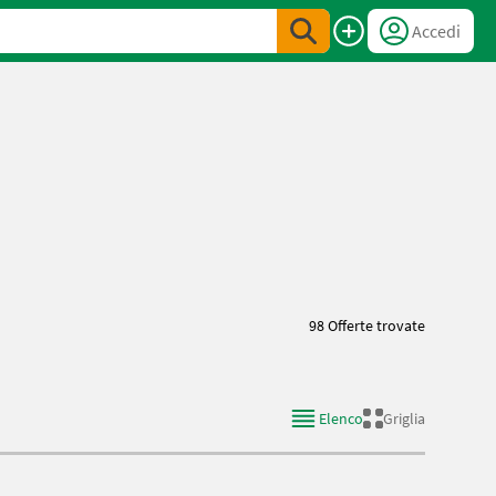
Accedi
98 Offerte trovate
Elenco
Griglia