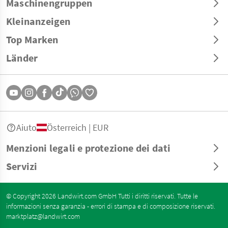
Maschinengruppen
Kleinanzeigen
Top Marken
Länder
Aiuto
Österreich | EUR
Menzioni legali e protezione dei dati
Servizi
© Copyright 2026 Landwirt.com GmbH Tutti i diritti riservati. Tutte le
informazioni senza garanzia - errori di stampa e di composizione riservati.
marktplatz@landwirt.com