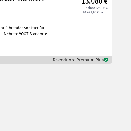
13.080 €
inclusa IVA 19%
10.991,60 € netto
hr führender Anbieter für
+
Rivenditore Premium Plus