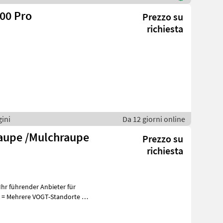
00 Pro
Prezzo su
richiesta
gini
Da 12 giorni online
aupe /Mulchraupe
Prezzo su
richiesta
hr führender Anbieter für
+