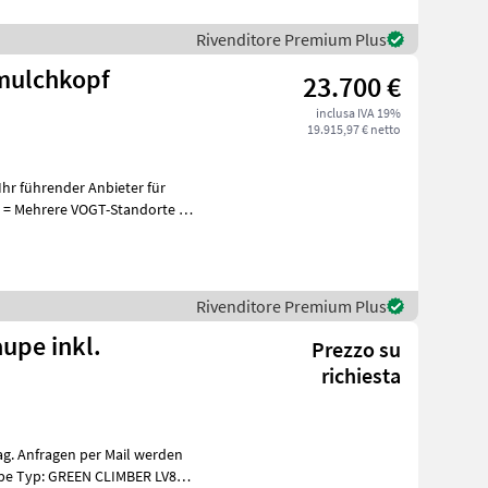
Rivenditore Premium Plus
mulchkopf
23.700 €
inclusa IVA 19%
19.915,97 € netto
hr führender Anbieter für
+
Rivenditore Premium Plus
upe inkl.
Prezzo su
richiesta
ag. Anfragen per Mail werden