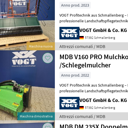
Anno prod. 2023
VOGT Profitechnik aus Schmallenberg – I
professionelle Landschaftspflegetechnik = Mehrere VOGT-Standorte 
100 Servicepartner in Deutsch
VOGT GmbH & Co. KG
57392 Schmallenberg
Attrezzi comunali / MDB
Macchina nuova
MDB V160 PRO Mulchko
/Schlegelmulcher
Anno prod. 2022
VOGT Profitechnik aus Schmallenberg – I
professionelle Landschaftspflegetechnik = Mehrere VOGT-Standorte 
100 Servicepartner in Deutsch
VOGT GmbH & Co. KG
57392 Schmallenberg
Attrezzi comunali / MDB
Macchina dimostrativa
MDB DM 235X Doppelm