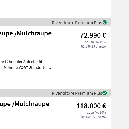
Rivenditore Premium Plus
aupe /Mulchraupe
72.990 €
inclusa IVA 19%
61.336,13 € netto
hr führender Anbieter für
+
Rivenditore Premium Plus
upe /Mulchraupe
118.000 €
inclusa IVA 19%
99.159,66 € netto