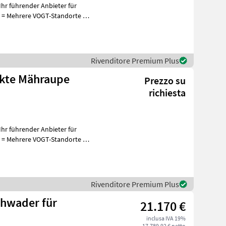
hr führender Anbieter für
+
Rivenditore Premium Plus
kte Mähraupe
Prezzo su
richiesta
hr führender Anbieter für
+
Rivenditore Premium Plus
hwader für
21.170 €
inclusa IVA 19%
17.789,92 € netto