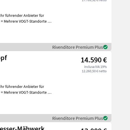
hr führender Anbieter für
+
Rivenditore Premium Plus
pf
14.590 €
inclusa IVA 19%
12.260,50 € netto
hr führender Anbieter für
+
Rivenditore Premium Plus
esser-Mähwerk