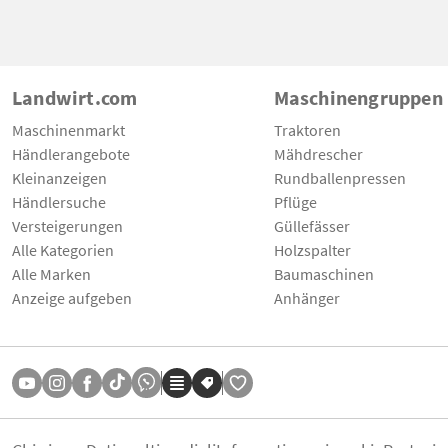
Landwirt.com
Maschinengruppen
Maschinenmarkt
Traktoren
Händlerangebote
Mähdrescher
Kleinanzeigen
Rundballenpressen
Händlersuche
Pflüge
Versteigerungen
Güllefässer
Alle Kategorien
Holzspalter
Alle Marken
Baumaschinen
Anzeige aufgeben
Anhänger