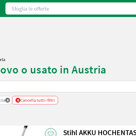
Sfoglia le offerte
ria
ovo o usato in Austria
x
x
ria
Cancella tutti i filtri
Stihl AKKU HOCHENTAS