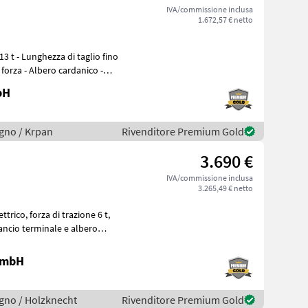
IVA/commissione inclusa
1.672,57 € netto
forza - Albero cardanico -
bH
legno / Krpan
Rivenditore Premium Gold
3.690 €
IVA/commissione inclusa
3.265,49 € netto
 GmbH
legno / Holzknecht
Rivenditore Premium Gold