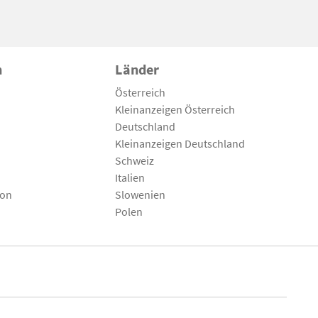
n
Länder
Österreich
Kleinanzeigen Österreich
Deutschland
Kleinanzeigen Deutschland
Schweiz
Italien
son
Slowenien
Polen