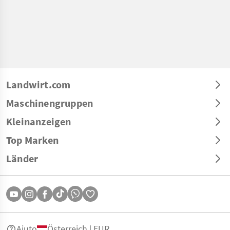
Landwirt.com
Maschinengruppen
Kleinanzeigen
Top Marken
Länder
Aiuto
Österreich | EUR