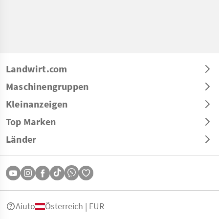
Landwirt.com
Maschinengruppen
Kleinanzeigen
Top Marken
Länder
Aiuto
Österreich | EUR