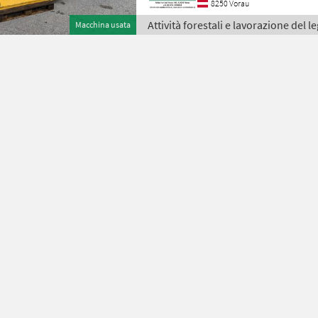
8250 Vorau
Attività forestali e lavorazione del l
Macchina usata