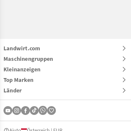
Landwirt.com
Maschinengruppen
Kleinanzeigen
Top Marken
Länder
Aiuto
Österreich | EUR