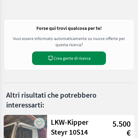
Forse qui trovi qualcosa per te!
Vuoi essere informato automaticamente su nuove offerte per
questa ricerca?
Crea gente di ricerca
Altri risultati che potrebbero
interessarti:
LKW-Kipper
5.500
Steyr 10S14
€