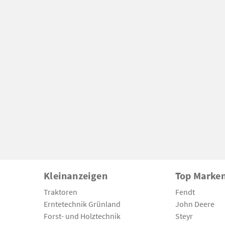
Kleinanzeigen
Top Marke
Traktoren
Fendt
Erntetechnik Grünland
John Deere
Forst- und Holztechnik
Steyr