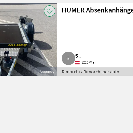
HUMER Absenkanhänger
S .
1220 Wien
Rimorchi / Rimorchi per auto
Annuncio