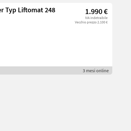
 Typ Liftomat 248
1.990 €
IVA indetraibile
Vecchio prezzo 2.100 €
3 mesi online