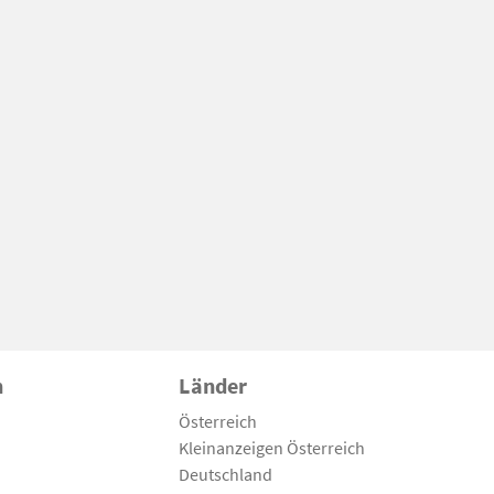
n
Länder
Österreich
Kleinanzeigen Österreich
Deutschland