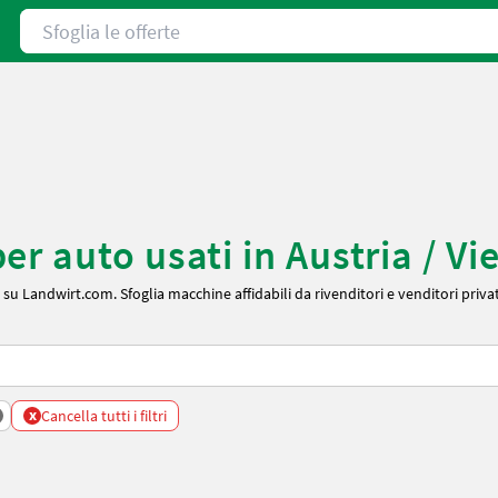
Sfoglia le offerte
r auto usati in Austria / Vi
su Landwirt.com. Sfoglia macchine affidabili da rivenditori e venditori privati
x
Cancella tutti i filtri