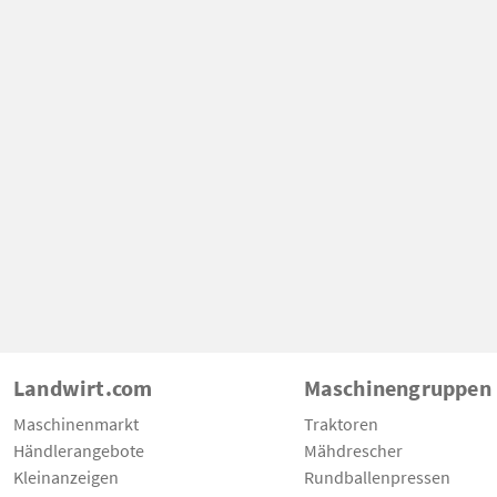
Landwirt.com
Maschinengruppen
Maschinenmarkt
Traktoren
Händlerangebote
Mähdrescher
Kleinanzeigen
Rundballenpressen