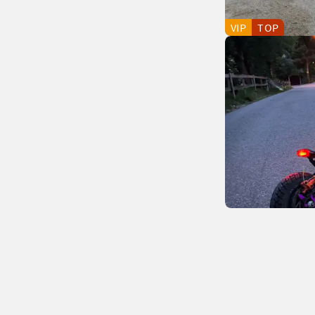
VIP
TOP