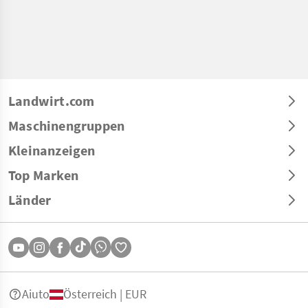
Landwirt.com
Maschinengruppen
Kleinanzeigen
Top Marken
Länder
Aiuto
Österreich | EUR