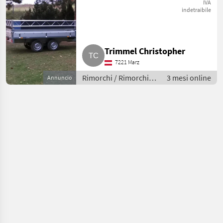
IVA
indetraibile
Trimmel Christopher
7221 Marz
Rimorchi / Rimorchi
3 mesi online
Annuncio
per auto