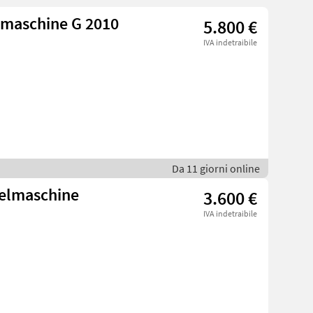
lmaschine G 2010
5.800 €
IVA indetraibile
Da 11 giorni online
kelmaschine
3.600 €
IVA indetraibile