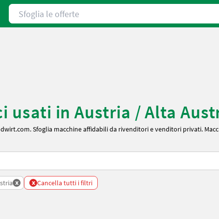
Sfoglia le offerte
 usati in Austria / Alta Aust
wirt.com. Sfoglia macchine affidabili da rivenditori e venditori privati. Macch
x
x
stria
Cancella tutti i filtri