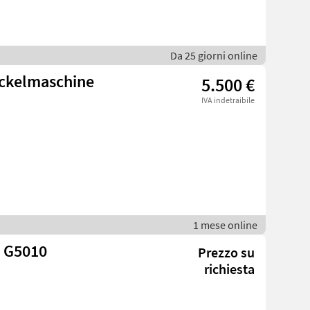
Da 25 giorni online
ckelmaschine
5.500 €
IVA indetraibile
1 mese online
 G5010
Prezzo su
richiesta