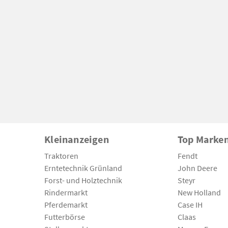
Kleinanzeigen
Top Marke
Traktoren
Fendt
Erntetechnik Grünland
John Deere
Forst- und Holztechnik
Steyr
Rindermarkt
New Holland
Pferdemarkt
Case IH
Futterbörse
Claas