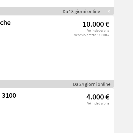
Da 18 giorni online
R
sche
10.000 €
IVA indetraibile
Vecchio prezzo 11.000 €
Da 24 giorni online
 3100
4.000 €
IVA indetraibile