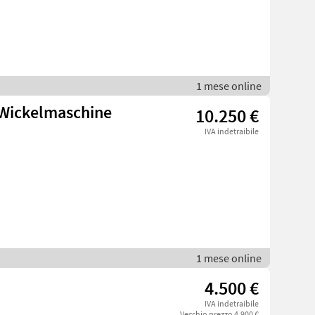
1 mese online
 Wickelmaschine
10.250 €
IVA indetraibile
1 mese online
4.500 €
IVA indetraibile
Vecchio prezzo 4.900 €