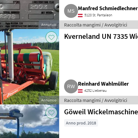
Manfred Schmiedlechner
5120 St. Pantaleon
Raccolta mangimi / Avvolgitrici
Annuncio
Kverneland UN 7335 Wi
Reinhard Wahlmüller
4252 Liebenau
Raccolta mangimi / Avvolgitrici
Annuncio
Göweil Wickelmaschine
Anno prod. 2018