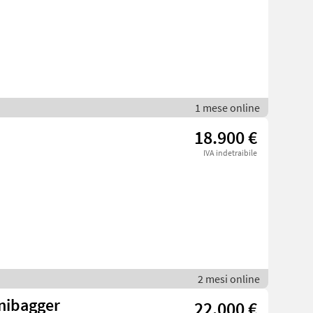
1 mese online
18.900 €
IVA indetraibile
2 mesi online
nibagger
22.000 €