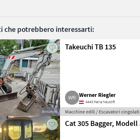
ati che potrebbero interessarti:
Takeuchi TB 135
Werner Riegler
4443 Maria Neustift
Macchine edili / Escavatori cingolati
Annuncio
Cat 305 Bagger, Modell