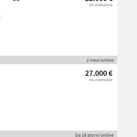
IVA indetraibile
2 mesi online
27.000 €
IVA indetraibile
Da 18 giorni online