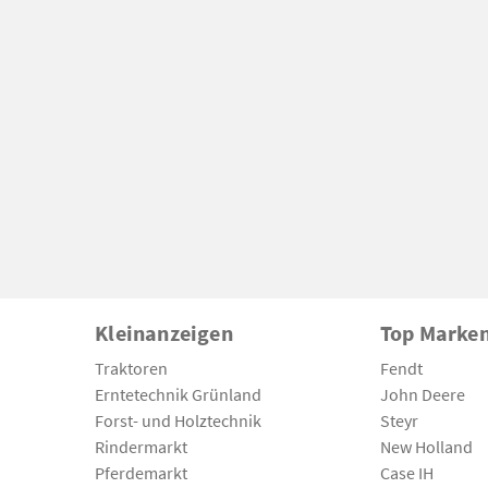
Kleinanzeigen
Top Marke
Traktoren
Fendt
Erntetechnik Grünland
John Deere
Forst- und Holztechnik
Steyr
Rindermarkt
New Holland
Pferdemarkt
Case IH