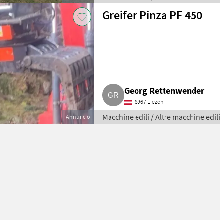
Greifer Pinza PF 450
Georg Rettenwender
8967 Liezen
Macchine edili / Altre macchine edili
Annuncio