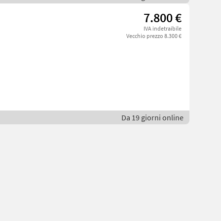
7.800 €
IVA indetraibile
Vecchio prezzo 8.300 €
Da 19 giorni online