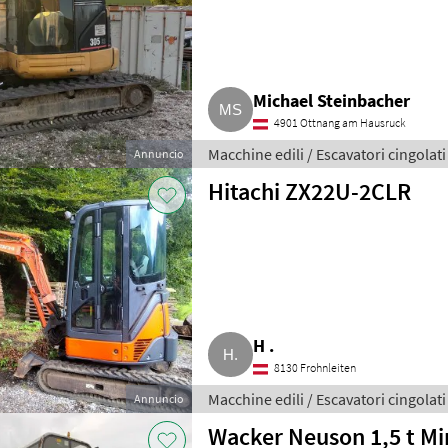
Michael Steinbacher
4901 Ottnang am Hausruck
Macchine edili / Escavatori cingolati
Annuncio
Hitachi ZX22U-2CLR
H .
8130 Frohnleiten
Macchine edili / Escavatori cingolati
Annuncio
Wacker Neuson 1,5 t Mi