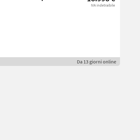
IVA indetraibile
Da 13 giorni online