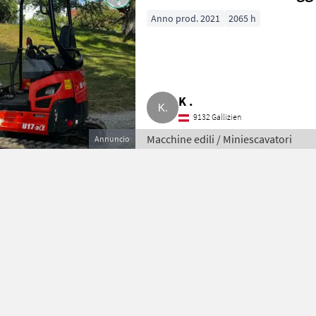
Anno prod. 2021
2065 h
K .
9132 Gallizien
Macchine edili / Miniescavatori
Annuncio