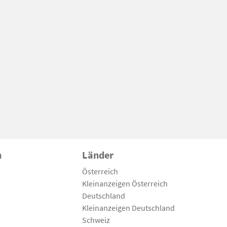
n
Länder
Österreich
Kleinanzeigen Österreich
Deutschland
Kleinanzeigen Deutschland
Schweiz