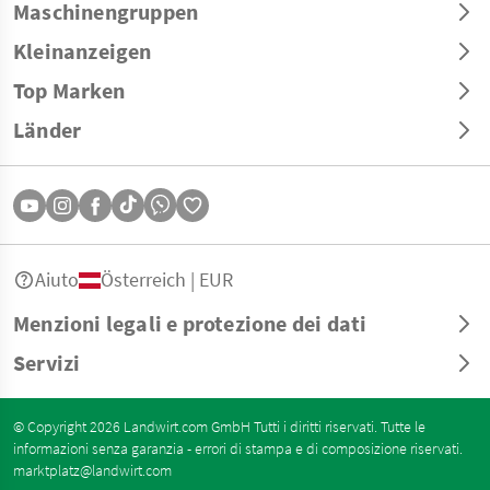
Maschinengruppen
Kleinanzeigen
Top Marken
Länder
Aiuto
Österreich | EUR
Menzioni legali e protezione dei dati
Servizi
© Copyright 2026 Landwirt.com GmbH Tutti i diritti riservati. Tutte le
informazioni senza garanzia - errori di stampa e di composizione riservati.
marktplatz@landwirt.com