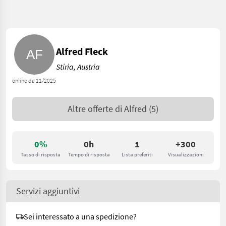
Alfred Fleck
Stiria, Austria
online da 11/2025
Altre offerte di
Alfred
(5)
0%
0h
1
+300
Tasso di risposta
Tempo di risposta
Lista preferiti
Visualizzazioni
Servizi aggiuntivi
Sei interessato a una spedizione?