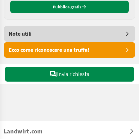
Pubblica gratis
Note utili
Ecco come riconoscere una truffa!
Invia richiesta
Landwirt.com