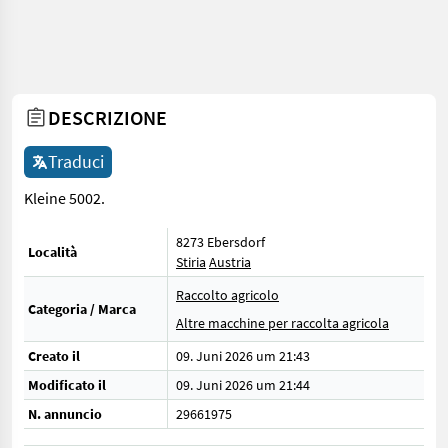
DESCRIZIONE
Traduci
Kleine 5002.
8273 Ebersdorf
Località
Stiria
Austria
Raccolto agricolo
Categoria / Marca
Altre macchine per raccolta agricola
Creato il
09. Juni 2026 um 21:43
Modificato il
09. Juni 2026 um 21:44
N. annuncio
29661975