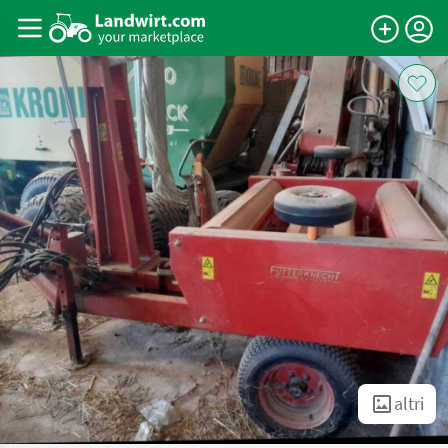
altri