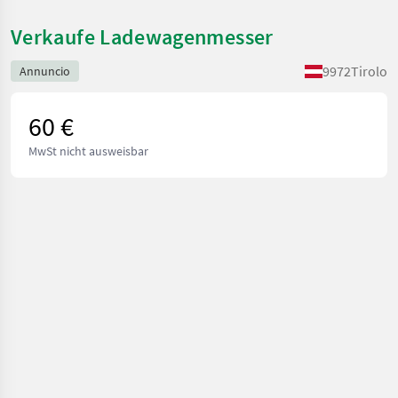
Verkaufe Ladewagenmesser
9972
Tirolo
Annuncio
60 €
MwSt nicht ausweisbar