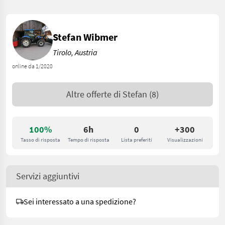
Stefan Wibmer
Tirolo, Austria
online da 1/2020
Altre offerte di
Stefan
(8)
100%
6h
0
+300
Tasso di risposta
Tempo di risposta
Lista preferiti
Visualizzazioni
Servizi aggiuntivi
Sei interessato a una spedizione?