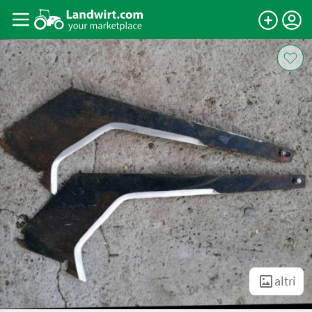
altri