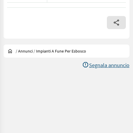
/
Annunci
/
Impianti A Fune Per Esbosco
Segnala annuncio