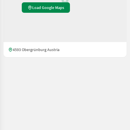
Load Google Maps
4593 Obergrünburg Austria