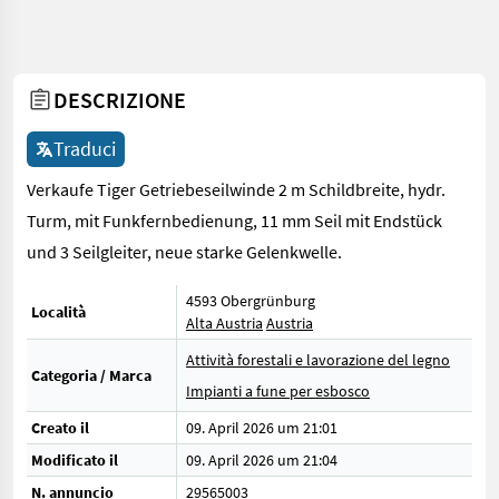
DESCRIZIONE
Traduci
Verkaufe Tiger Getriebeseilwinde 2 m Schildbreite, hydr.
Turm, mit Funkfernbedienung, 11 mm Seil mit Endstück
und 3 Seilgleiter, neue starke Gelenkwelle.
4593 Obergrünburg
Località
Alta Austria
Austria
Attività forestali e lavorazione del legno
Categoria / Marca
Impianti a fune per esbosco
Creato il
09. April 2026 um 21:01
Modificato il
09. April 2026 um 21:04
N. annuncio
29565003