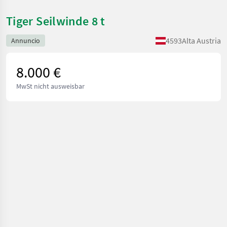
Tiger Seilwinde 8 t
4593
Alta Austria
Annuncio
8.000 €
MwSt nicht ausweisbar