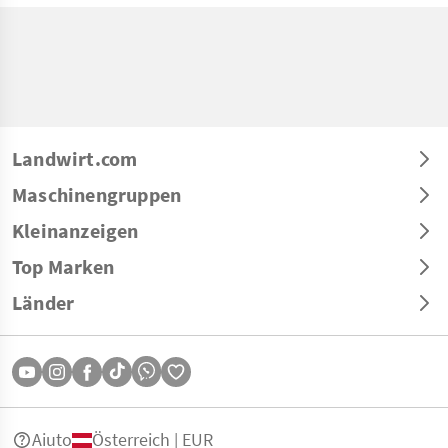
Landwirt.com
Maschinengruppen
Kleinanzeigen
Top Marken
Länder
Aiuto
Österreich | EUR