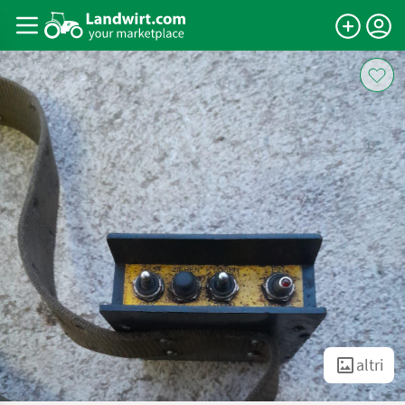
altri