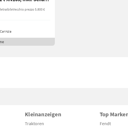
detraibile
Vecchio prezzo 5.800 €
Carinzia
ine
Kleinanzeigen
Top Marke
Traktoren
Fendt