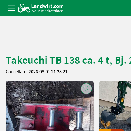
Takeuchi TB 138 ca. 4 t, Bj.
Cancellato: 2026-08-01 21:28:21