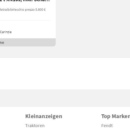
detraibile
Vecchio prezzo 5.800 €
Carinzia
ine
Kleinanzeigen
Top Marke
Traktoren
Fendt