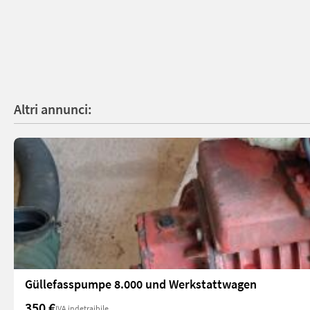
Altri annunci:
Güllefasspumpe 8.000 und Werkstattwagen
350 €
IVA indetraibile