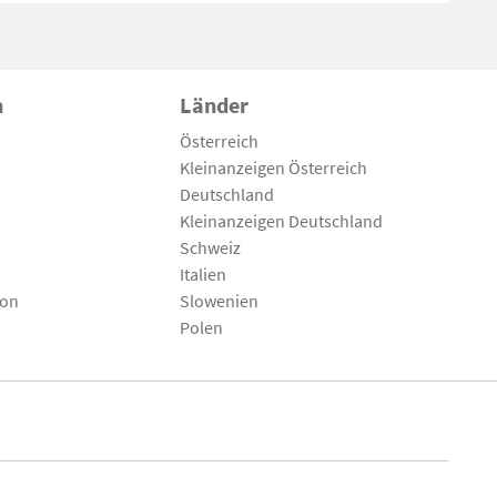
n
Länder
Österreich
Kleinanzeigen Österreich
Deutschland
Kleinanzeigen Deutschland
Schweiz
Italien
son
Slowenien
Polen