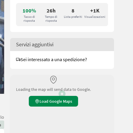
100%
26h
8
+1K
Tasso di
Tempo di
Lista preferiti
Visualizzazioni
risposta
risposta
Servizi aggiuntivi
Sei interessato a una spedizione?
Loading the map will send data to Google.
Load Google Maps
olo
o