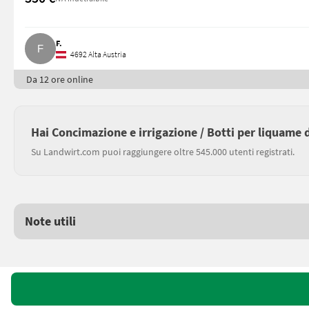
F.
4692 Alta Austria
Da 12 ore online
Hai Concimazione e irrigazione / Botti per liquame
Su Landwirt.com puoi raggiungere oltre 545.000 utenti registrati.
Note utili