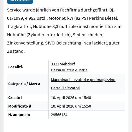
Service wurde jährlich von Fachfirma durchgeführt. Bj.
01/1999, 4.952 Bstd., Motor 60 kW (82 PS) Perkins Diesel.
Tragkraft 7 t, Hubhöhe 3,3 m. Triplexmast montiert für 5 m
Hubhöhe (Zylinder erforderlich), Seitenschieber,
Zinkenverstellung, StVO-Beleuchtung. Neu lackiert, guter
Zustand.
3322 Viehdorf
Località
Bassa Austria
Austria
Macchinari elevatori e per magazzino
Categoria / Marca
Carrelli elevatori
Creato il
10. April 2026 um 15:48
Modificato il
10. April 2026 um 15:50
N. annuncio
29566184