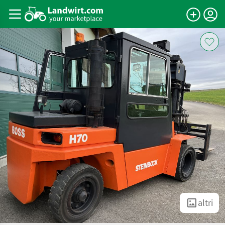
altri