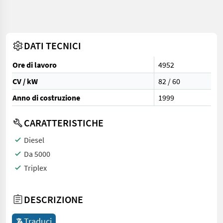
DATI TECNICI
Ore di lavoro
4952
CV / kW
82 / 60
Anno di costruzione
1999
CARATTERISTICHE
Diesel
Da 5000
Triplex
DESCRIZIONE
Traduci