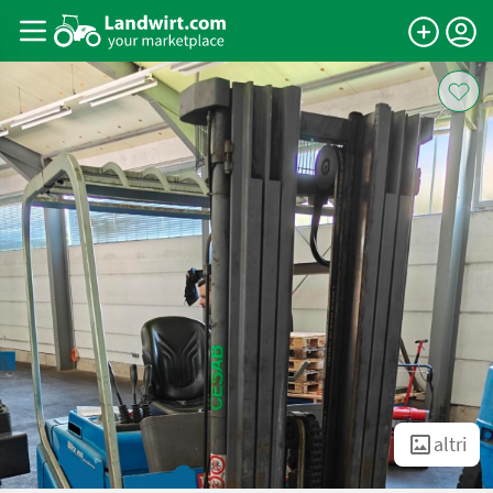
altri