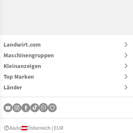
Landwirt.com
Maschinengruppen
Kleinanzeigen
Top Marken
Länder
Aiuto
Österreich | EUR