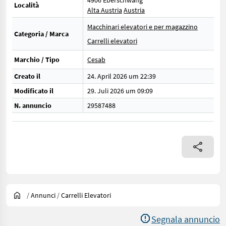
4906 Eberschwang
Località
Alta Austria
Austria
Macchinari elevatori e per magazzino
Categoria / Marca
Carrelli elevatori
Marchio / Tipo
Cesab
Creato il
24. April 2026 um 22:39
Modificato il
29. Juli 2026 um 09:09
N. annuncio
29587488
/
Annunci
/
Carrelli Elevatori
Segnala annuncio