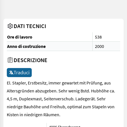
DATI TECNICI
Ore di lavoro
538
Anno di costruzione
2000
DESCRIZIONE
Traduci
El. Stapler, Erstbesitz, immer gewartet mit Prüfung, aus
Altersgründen abzugeben. Sehr wenig Bstd. Hubhöhe ca.
4,5 m, Duplexmast, Seitenverschub. Ladegerät. Sehr
niedrige Bauhöhe und Freihub, optimal zum Stapeln von
Kisten in niedrigen Räumen.