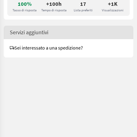
100%
+100h
17
+1K
Tasso di risposta
Tempo di risposta
Lista preferiti
Visualizzazioni
Servizi aggiuntivi
Sei interessato a una spedizione?