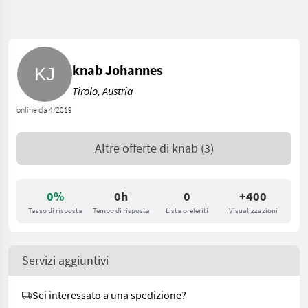
knab Johannes
Tirolo, Austria
online da 4/2019
Altre offerte di
knab
(3)
0%
0h
0
+400
Tasso di risposta
Tempo di risposta
Lista preferiti
Visualizzazioni
Servizi aggiuntivi
Sei interessato a una spedizione?