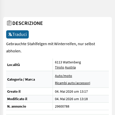
DESCRIZIONE
Traduci
Gebrauchte Stahlfelgen mit Winterreifen, nur selbst
abholen.
6113 Wattenberg
Località
Tirolo
Austria
Auto/moto
Categoria / Marca
Ricambi auto/accessori
Creato il
04. Mai 2026 um 13:17
Modificato il
04. Mai 2026 um 13:18
N. annuncio
29600788