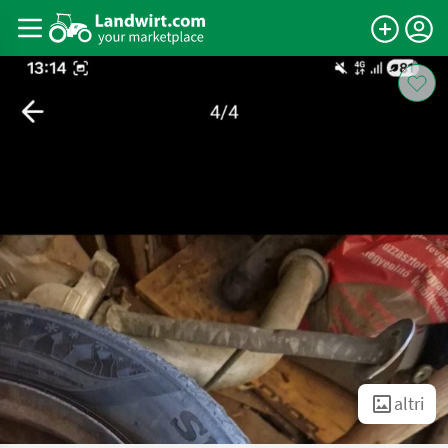
altri