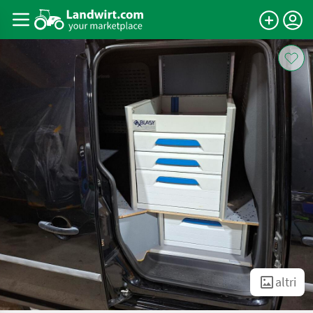
altri