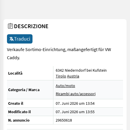
DESCRIZIONE
Traduci
Verkaufe Sortimo-Einrichtung, maßangefertigt für VW
Caddy.
6342 Niederndorf bei Kufstein
Località
Tirolo
Austria
Auto/moto
Categoria / Marca
Ricambi auto/accessori
Creato il
07. Juni 2026 um 13:54
Modificato il
07. Juni 2026 um 13:55
N. annuncio
29650618