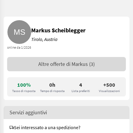
Markus Scheiblegger
Tirolo, Austria
online da 1/2026
Altre offerte di
Markus
(3)
100%
0h
4
+500
Tasso di risposta
Tempo di risposta
Lista preferiti
Visualizzazioni
Servizi aggiuntivi
Sei interessato a una spedizione?