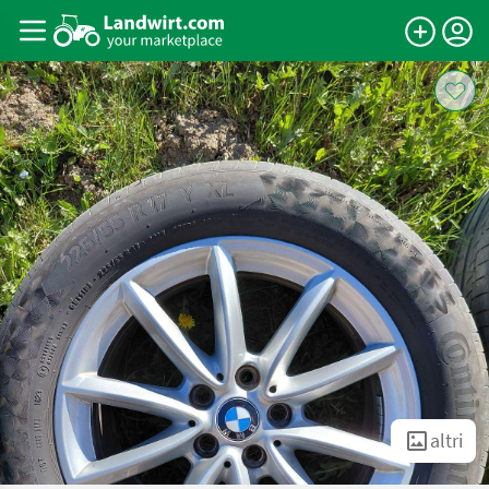
altri