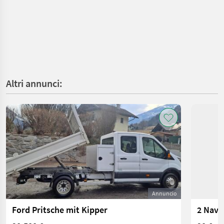
Altri annunci:
Annuncio
Ford Pritsche mit Kipper
2 Navi