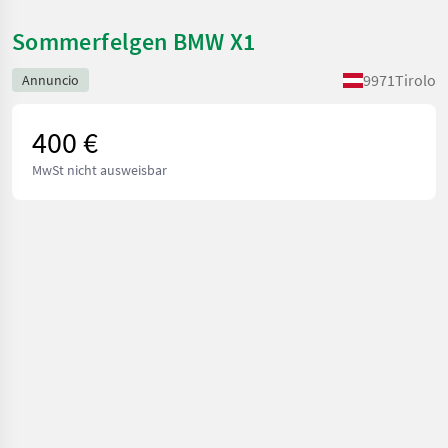
Sommerfelgen BMW X1
9971
Tirolo
Annuncio
400 €
MwSt nicht ausweisbar