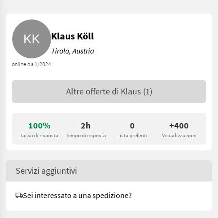
Klaus Köll
Tirolo, Austria
online da 1/2024
Altre offerte di
Klaus
(1)
100%
2h
0
+400
Tasso di risposta
Tempo di risposta
Lista preferiti
Visualizzazioni
Servizi aggiuntivi
Sei interessato a una spedizione?