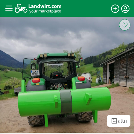
altri