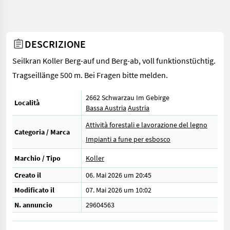
DESCRIZIONE
Seilkran Koller Berg-auf und Berg-ab, voll funktionstüchtig.
Tragseillänge 500 m. Bei Fragen bitte melden.
2662 Schwarzau Im Gebirge
Località
Bassa Austria
Austria
Attività forestali e lavorazione del legno
Categoria / Marca
Impianti a fune per esbosco
Marchio / Tipo
Koller
Creato il
06. Mai 2026 um 20:45
Modificato il
07. Mai 2026 um 10:02
N. annuncio
29604563