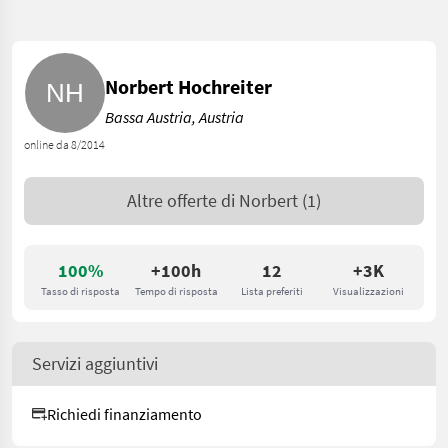
Norbert Hochreiter
Bassa Austria, Austria
online da 8/2014
Altre offerte di
Norbert
(1)
100%
+100h
12
+3K
Tasso di risposta
Tempo di risposta
Lista preferiti
Visualizzazioni
Servizi aggiuntivi
Richiedi finanziamento