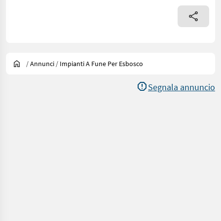
/
Annunci
/
Impianti A Fune Per Esbosco
Segnala annuncio