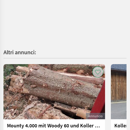
Altri annunci:
Annuncio
Mounty 4.000 mit Woody 60 und Koller Laufwagen
Koller